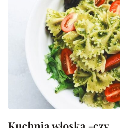
Kuchnia włoska -czy