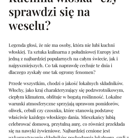
sprawdzi się na
weselu?
Legenda głosi, że nie ma osoby, która nie lubi kuchni
włoskiej. Ta sztuka kulinarna z południowej Europy jest
jedną z najbardziej popularnych na całym świecie, jak i
najpyszniejszych. Co tak naprawdę cechuje te dnia i
dlaczego zyskały one tak ogromy fenomen?
Przede wszystkim, chodzi o jakość lokalnych składników.
Włochy, jako kraj charakteryzujący się podzwrotnikowym,
ciepłym klimatem, obfituje w bogatą roślinność. Lokalne
warunki atmosferyczne sprzyjają uprawom pomidorów,
oliwek, cebuli czy czosnku, które stanowią podstawę
właściwie każdego włoskiego dania. Mieszkańcy lubią
celebrować domową, przytulną aurę, co również przekłada
się na nawyki żywieniowe. Najbardziej cenione jest
wykorzystywanie składników pochodzenia lokalnego, czyli z