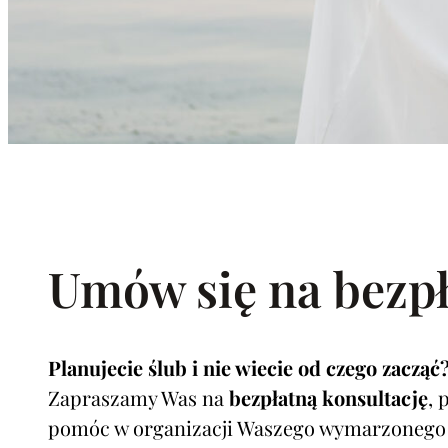
Umów się na bezpł
Planujecie ślub i nie wiecie od czego zacząć
Zapraszamy Was na
bezpłatną konsultację
, 
pomóc w organizacji Waszego wymarzonego d