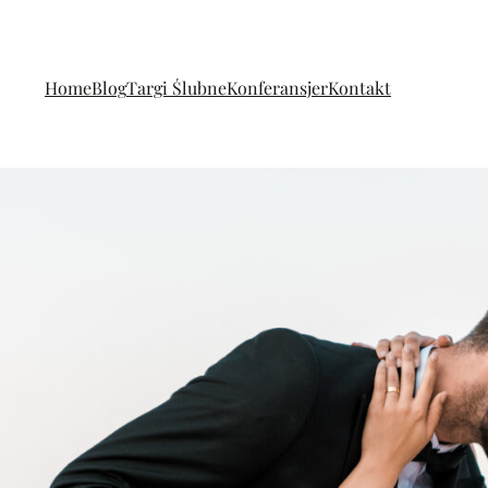
Home
Blog
Targi Ślubne
Konferansjer
Kontakt