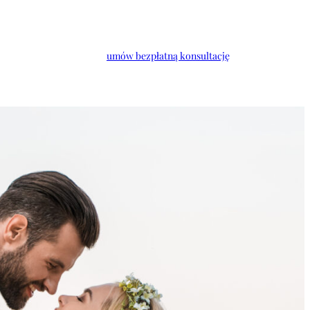
umów bezpłatną konsultację