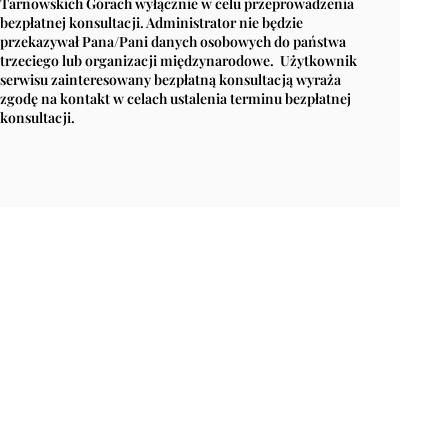
Tarnowskich Górach wyłącznie w celu przeprowadzenia
bezpłatnej konsultacji. Administrator nie będzie
przekazywał Pana/Pani danych osobowych do państwa
trzeciego lub organizacji międzynarodowe. Użytkownik
serwisu zainteresowany bezpłatną konsultacją wyraża
zgodę na kontakt w celach ustalenia terminu bezpłatnej
konsultacji.