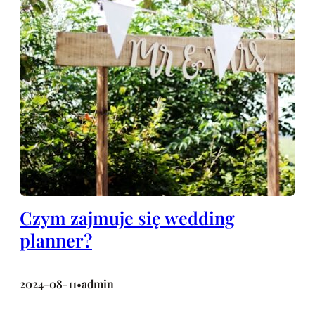
Czym zajmuje się wedding
planner?
2024-08-11
admin
•