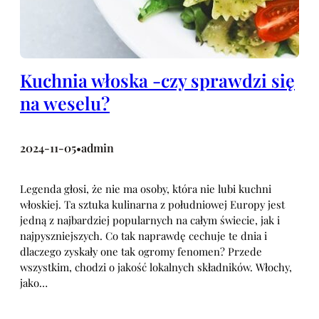
Kuchnia włoska -czy sprawdzi się
na weselu?
2024-11-05
admin
•
Legenda głosi, że nie ma osoby, która nie lubi kuchni
włoskiej. Ta sztuka kulinarna z południowej Europy jest
jedną z najbardziej popularnych na całym świecie, jak i
najpyszniejszych. Co tak naprawdę cechuje te dnia i
dlaczego zyskały one tak ogromy fenomen? Przede
wszystkim, chodzi o jakość lokalnych składników. Włochy,
jako…