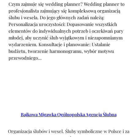
Czym zajmuje się wedding planner? Wedding planner to
profesjonalista zajmujący się kompleksową organizacją
ślubu i wesela. Do jego głównych zadań należą:
Personalizacja uroczystości: Dopasowanie wszystkich
elementów do indywidualnych potrzeb i oczekiwań pary
młodej, aby uczynić ślub wyjątkowym i niezapomnianym
wydarzeniem. Konsultacje i planowanie: Ustalanie
budżetu, tworzenie harmonogramu, wybór motywu
przewodniego…
Bajkowa Migawka Ogólnopolska Agencja Ślubna
Organizacja ślubów i wesel. Śluby symboliczne w Polsce i za