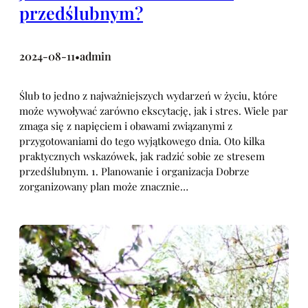
przedślubnym?
2024-08-11
admin
•
Ślub to jedno z najważniejszych wydarzeń w życiu, które
może wywoływać zarówno ekscytację, jak i stres. Wiele par
zmaga się z napięciem i obawami związanymi z
przygotowaniami do tego wyjątkowego dnia. Oto kilka
praktycznych wskazówek, jak radzić sobie ze stresem
przedślubnym. 1. Planowanie i organizacja Dobrze
zorganizowany plan może znacznie…