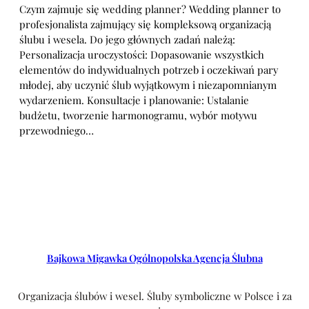
Czym zajmuje się wedding planner? Wedding planner to
profesjonalista zajmujący się kompleksową organizacją
ślubu i wesela. Do jego głównych zadań należą:
Personalizacja uroczystości: Dopasowanie wszystkich
elementów do indywidualnych potrzeb i oczekiwań pary
młodej, aby uczynić ślub wyjątkowym i niezapomnianym
wydarzeniem. Konsultacje i planowanie: Ustalanie
budżetu, tworzenie harmonogramu, wybór motywu
przewodniego…
Bajkowa Migawka Ogólnopolska Agencja Ślubna
Organizacja ślubów i wesel. Śluby symboliczne w Polsce i za