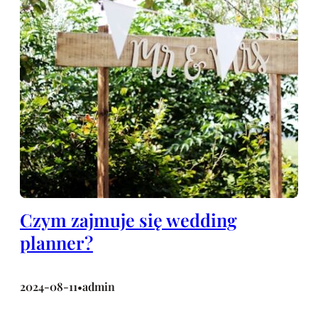
Czym zajmuje się wedding
planner?
2024-08-11
admin
•