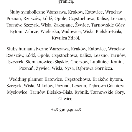
granicą.
Śluby symboliczne Warszawa, Kraków, Katowice, Wrocław,
Poznań, Rzeszów, Łódź, Opole, Częstochowa, Kalisz, Leszno,
Tarnów, Szczyrk, Wisła, Zakopane, Żywiec, Tarnowskie Góry,
Bytom, Zabrze, Wieliczka, Wadowice, Wisła, Bielsko-Biała,
Krynica Zdrój.
Śluby humanistyczne Warszawa, Kraków, Katowice, Wrocław,
Rzeszów, Łódź, Opole, Częstochowa, Kalisz, Leszno, Tarnów,
Szczyrk, Siemianowice-Śląskie, Chorzów, Lubliniec, Konin,
Poznań, Żywiec, Wisła, Nysa, Dąbrowa Górnicza.
Wedding planner Katowice, Częstochowa, Kraków, Bytom,
Szczyrk, Wisła, Mikołów, Poznań, Leszno, Dąbrowa Górnicza,
Mysłowice, Tarnów, Bielsko-Biała, Rybnik, Tarnowskie Góry,
Gliwice.
+48 536 949 448