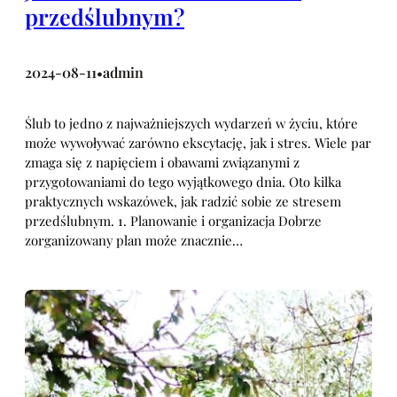
przedślubnym?
2024-08-11
admin
•
Ślub to jedno z najważniejszych wydarzeń w życiu, które
może wywoływać zarówno ekscytację, jak i stres. Wiele par
zmaga się z napięciem i obawami związanymi z
przygotowaniami do tego wyjątkowego dnia. Oto kilka
praktycznych wskazówek, jak radzić sobie ze stresem
przedślubnym. 1. Planowanie i organizacja Dobrze
zorganizowany plan może znacznie…