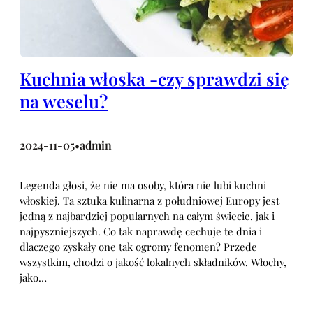
Kuchnia włoska -czy sprawdzi się
na weselu?
2024-11-05
admin
•
Legenda głosi, że nie ma osoby, która nie lubi kuchni
włoskiej. Ta sztuka kulinarna z południowej Europy jest
jedną z najbardziej popularnych na całym świecie, jak i
najpyszniejszych. Co tak naprawdę cechuje te dnia i
dlaczego zyskały one tak ogromy fenomen? Przede
wszystkim, chodzi o jakość lokalnych składników. Włochy,
jako…