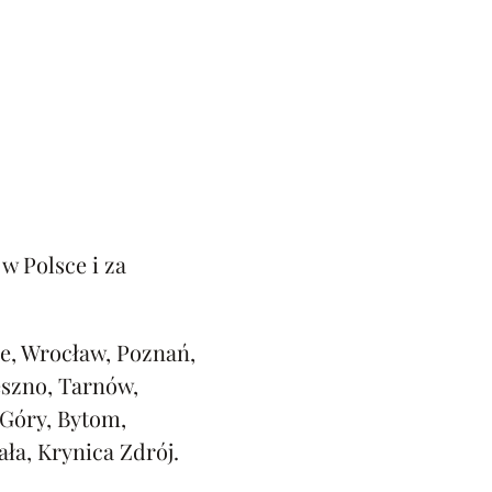
w Polsce i za
e, Wrocław, Poznań,
eszno, Tarnów,
 Góry, Bytom,
ała, Krynica Zdrój.