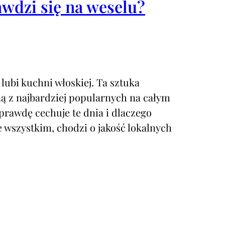
wdzi się na weselu?
 lubi kuchni włoskiej. Ta sztuka
ną z najbardziej popularnych na całym
aprawdę cechuje te dnia i dlaczego
 wszystkim, chodzi o jakość lokalnych