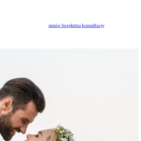
umów bezpłatną konsultację