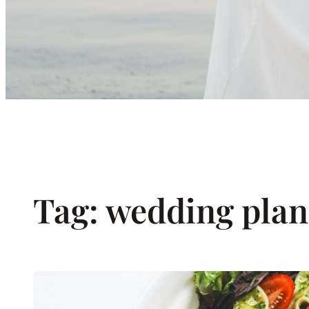
Tag:
wedding pla