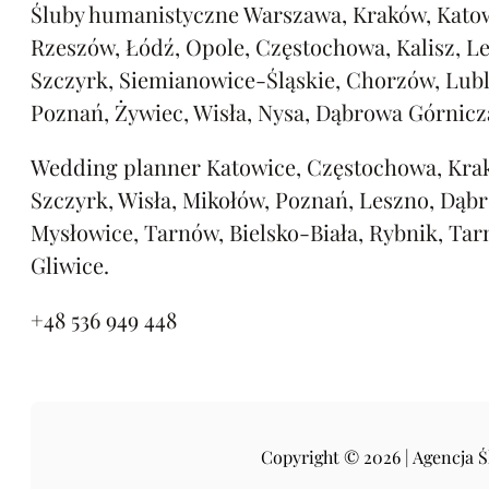
Śluby humanistyczne Warszawa, Kraków, Katow
Rzeszów, Łódź, Opole, Częstochowa, Kalisz, L
Szczyrk, Siemianowice-Śląskie, Chorzów, Lubl
Poznań, Żywiec, Wisła, Nysa, Dąbrowa Górnicz
Wedding planner Katowice, Częstochowa, Kra
Szczyrk, Wisła, Mikołów, Poznań, Leszno, Dąb
Mysłowice, Tarnów, Bielsko-Biała, Rybnik, Tar
Gliwice.
+48 536 949 448
Copyright © 2026 | Agencja 