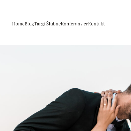
Home
Blog
Targi Ślubne
Konferansjer
Kontakt