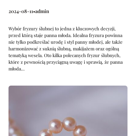
2024-08-11
admin
•
Wybór fryzury ślubnej to jedna z kluczowych decyzji,
przed którą staje panna młoda. Idealna fryzura powinna
nie tylko podkreślać urodę i styl panny młodej, ale także
harmonizować z suknią ślubną, makijażem oraz ogólną
tematyką wesela. Oto kilka polecanych fryzur ślubnych,
które z pewnością przyciągną uwagę i sprawią, że panna
młoda…