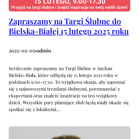
Zapraszamy na Targi Ślubne do
Bielska-Białej 15 lutego 2025 roku
2025-02-05
admin
•
Serdecznie zapraszamy na Targi Ślubne w Auchan
Bielsko-Biała, które odbędą się 15 lutego 2025 roku w
godzinach 9:00-17:30. To wyjątkowa okazja, aby zapoznać
się z najnowszymi trendami ślubnymi, porozmawiać z
ekspertami oraz znaleźć inspiracje na ten wyjątkowy
dzień. Wszystkie pary planujące ślub będą miały okazje się
spotkać się z lokalnymi…