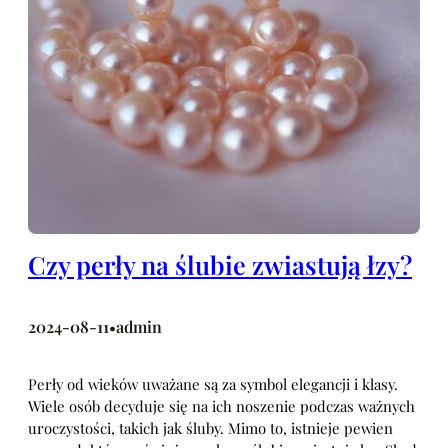
Czy perły na ślubie zwiastują łzy?
2024-08-11
admin
•
Perły od wieków uważane są za symbol elegancji i klasy.
Wiele osób decyduje się na ich noszenie podczas ważnych
uroczystości, takich jak śluby. Mimo to, istnieje pewien