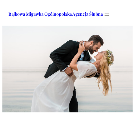
Przejdź
do
Bajkowa Migawka Ogólnopolska Agencja Ślubna
treści