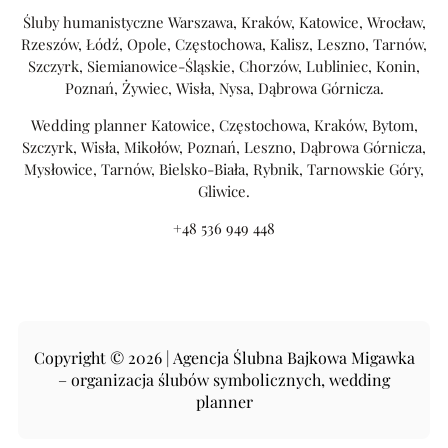
Śluby humanistyczne Warszawa, Kraków, Katowice, Wrocław,
Rzeszów, Łódź, Opole, Częstochowa, Kalisz, Leszno, Tarnów,
Szczyrk, Siemianowice-Śląskie, Chorzów, Lubliniec, Konin,
Poznań, Żywiec, Wisła, Nysa, Dąbrowa Górnicza.
Wedding planner Katowice, Częstochowa, Kraków, Bytom,
Szczyrk, Wisła, Mikołów, Poznań, Leszno, Dąbrowa Górnicza,
Mysłowice, Tarnów, Bielsko-Biała, Rybnik, Tarnowskie Góry,
Gliwice.
+48 536 949 448
Copyright © 2026 | Agencja Ślubna Bajkowa Migawka
– organizacja ślubów symbolicznych, wedding
planner