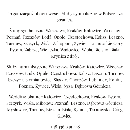
Organizacja ślubów i wesel. Śluby symboliczne w Polsce i za
granicą.
Śluby symboliczne Warszawa, Kraków, Katowice, Wrocław,
Poznań, Rzeszów, Łódź, Opole, Częstochowa, Kalisz, Leszno,
Tarnów, Szczyrk, Wisła, Zakopane, Żywiec, Tarnowskie Góry,
Bytom, Zabrze, Wieliczka, Wadowice, Wisła, Bielsko-Biała,
Krynica Zdrój.
Śluby humanistyczne Warszawa, Kraków, Katowice, Wrocław,
Rzeszów, Łódź, Opole, Częstochowa, Kalisz, Leszno, Tarnów,
Szczyrk, Siemianowice-Śląskie, Chorzów, Lubliniec, Konin,
Poznań, Żywiec, Wisła, Nysa, Dąbrowa Górnicza.
Wedding planner Katowice, Częstochowa, Kraków, Bytom,
Szczyrk, Wisła, Mikołów, Poznań, Leszno, Dąbrowa Górnicza,
Mysłowice, Tarnów, Bielsko-Biała, Rybnik, Tarnowskie Góry,
Gliwice.
+48 536 949 448