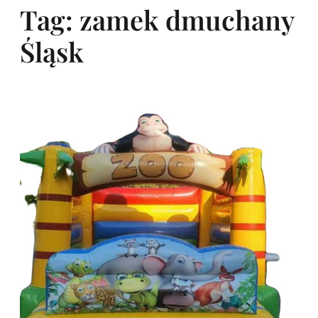
Tag:
zamek dmuchany
Śląsk