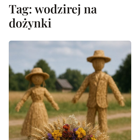
Tag:
wodzirej na
dożynki