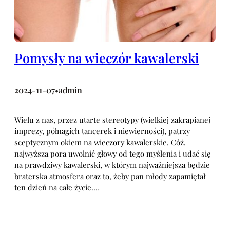
Pomysły na wieczór kawalerski
2024-11-07
admin
•
Wielu z nas, przez utarte stereotypy (wielkiej zakrapianej
imprezy, półnagich tancerek i niewierności), patrzy
sceptycznym okiem na wieczory kawalerskie. Cóż,
najwyższa pora uwolnić głowy od tego myślenia i udać się
na prawdziwy kawalerski, w którym najważniejsza będzie
braterska atmosfera oraz to, żeby pan młody zapamiętał
ten dzień na całe życie.…