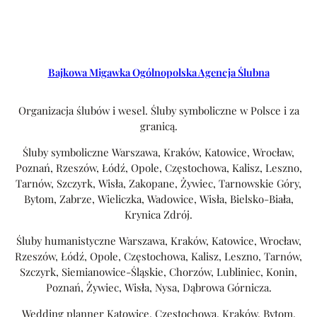
Bajkowa Migawka Ogólnopolska Agencja Ślubna
Organizacja ślubów i wesel. Śluby symboliczne w Polsce i za
granicą.
Śluby symboliczne Warszawa, Kraków, Katowice, Wrocław,
Poznań, Rzeszów, Łódź, Opole, Częstochowa, Kalisz, Leszno,
Tarnów, Szczyrk, Wisła, Zakopane, Żywiec, Tarnowskie Góry,
Bytom, Zabrze, Wieliczka, Wadowice, Wisła, Bielsko-Biała,
Krynica Zdrój.
Śluby humanistyczne Warszawa, Kraków, Katowice, Wrocław,
Rzeszów, Łódź, Opole, Częstochowa, Kalisz, Leszno, Tarnów,
Szczyrk, Siemianowice-Śląskie, Chorzów, Lubliniec, Konin,
Poznań, Żywiec, Wisła, Nysa, Dąbrowa Górnicza.
Wedding planner Katowice, Częstochowa, Kraków, Bytom,