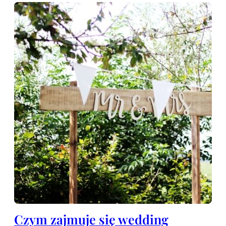
Czym zajmuje się wedding