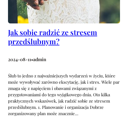
Jak sobie radzić ze stresem
przedślubnym?
2024-08-11
admin
•
Ślub to jedno z najważniejszych wydarzeń w życiu, które
może wywoływać zarówno ekscytację, jak i stres. Wiele par
zmaga się z napięciem i obawami związanymi z
przygotowaniami do tego wyjątkowego dnia. Oto kilka
praktycznych wskazówek, jak radzić sobie ze stresem
przedślubnym. 1. Planowanie i organizacja Dobrze
zorganizowany plan może znacznie…