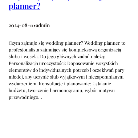
planner?
2024-08-11
admin
•
Czym zajmuje się wedding planner? Wedding planner to
profesjonalista zajmujący się kompleksową organizacją
ślubu i wesela. Do jego głównych zadań należą:
Personalizacja uroczystości: Dopasowanie wszystkich
elementów do indywidualnych potrzeb i oczekiwań pary
młodej, aby uczynić ślub wyjątkowym i niezapomnianym
wydarzeniem. Konsultacje i planowanie: Ustalanie
budżetu, tworzenie harmonogramu, wybór motywu
przewodniego…