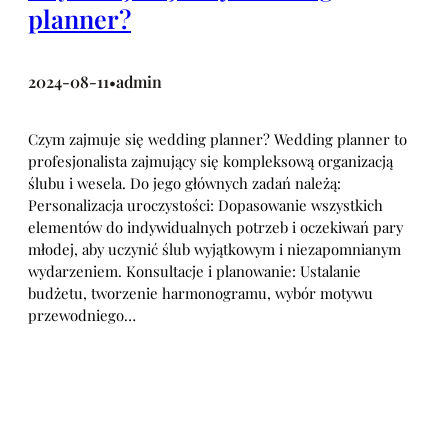
planner?
2024-08-11
admin
•
Czym zajmuje się wedding planner? Wedding planner to
profesjonalista zajmujący się kompleksową organizacją
ślubu i wesela. Do jego głównych zadań należą:
Personalizacja uroczystości: Dopasowanie wszystkich
elementów do indywidualnych potrzeb i oczekiwań pary
młodej, aby uczynić ślub wyjątkowym i niezapomnianym
wydarzeniem. Konsultacje i planowanie: Ustalanie
budżetu, tworzenie harmonogramu, wybór motywu
przewodniego…