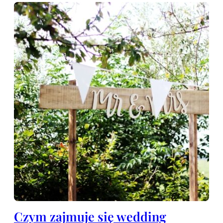
Czym zajmuje się wedding