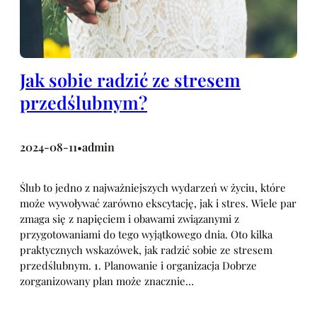
Jak sobie radzić ze stresem
przedślubnym?
2024-08-11
admin
•
Ślub to jedno z najważniejszych wydarzeń w życiu, które
może wywoływać zarówno ekscytację, jak i stres. Wiele par
zmaga się z napięciem i obawami związanymi z
przygotowaniami do tego wyjątkowego dnia. Oto kilka
praktycznych wskazówek, jak radzić sobie ze stresem
przedślubnym. 1. Planowanie i organizacja Dobrze
zorganizowany plan może znacznie…