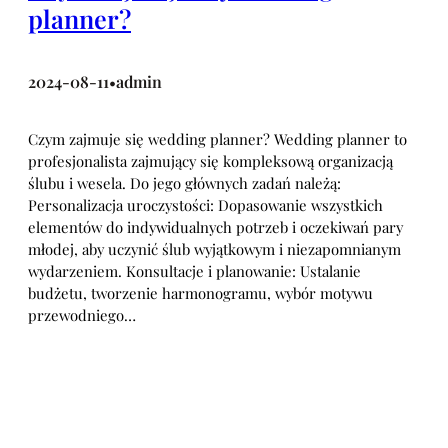
planner?
2024-08-11
admin
•
Czym zajmuje się wedding planner? Wedding planner to
profesjonalista zajmujący się kompleksową organizacją
ślubu i wesela. Do jego głównych zadań należą:
Personalizacja uroczystości: Dopasowanie wszystkich
elementów do indywidualnych potrzeb i oczekiwań pary
młodej, aby uczynić ślub wyjątkowym i niezapomnianym
wydarzeniem. Konsultacje i planowanie: Ustalanie
budżetu, tworzenie harmonogramu, wybór motywu
przewodniego…