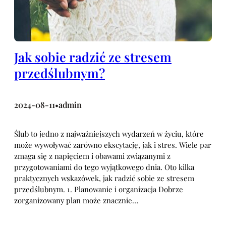
Jak sobie radzić ze stresem
przedślubnym?
2024-08-11
admin
•
Ślub to jedno z najważniejszych wydarzeń w życiu, które
może wywoływać zarówno ekscytację, jak i stres. Wiele par
zmaga się z napięciem i obawami związanymi z
przygotowaniami do tego wyjątkowego dnia. Oto kilka
praktycznych wskazówek, jak radzić sobie ze stresem
przedślubnym. 1. Planowanie i organizacja Dobrze
zorganizowany plan może znacznie…