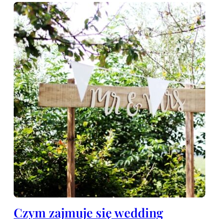
Czym zajmuje się wedding