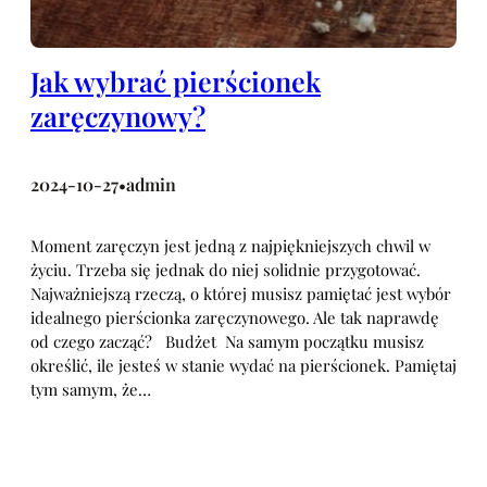
Jak wybrać pierścionek
zaręczynowy?
2024-10-27
admin
•
Moment zaręczyn jest jedną z najpiękniejszych chwil w
życiu. Trzeba się jednak do niej solidnie przygotować.
Najważniejszą rzeczą, o której musisz pamiętać jest wybór
idealnego pierścionka zaręczynowego. Ale tak naprawdę
od czego zacząć? Budżet Na samym początku musisz
określić, ile jesteś w stanie wydać na pierścionek. Pamiętaj
tym samym, że…