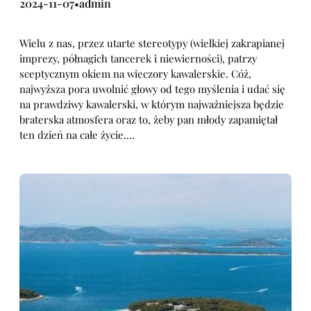
2024-11-07
admin
•
Wielu z nas, przez utarte stereotypy (wielkiej zakrapianej
imprezy, półnagich tancerek i niewierności), patrzy
sceptycznym okiem na wieczory kawalerskie. Cóż,
najwyższa pora uwolnić głowy od tego myślenia i udać się
na prawdziwy kawalerski, w którym najważniejsza będzie
braterska atmosfera oraz to, żeby pan młody zapamiętał
ten dzień na całe życie.…