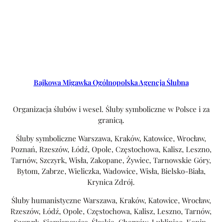
Bajkowa Migawka Ogólnopolska Agencja Ślubna
Organizacja ślubów i wesel. Śluby symboliczne w Polsce i za
granicą.
Śluby symboliczne Warszawa, Kraków, Katowice, Wrocław,
Poznań, Rzeszów, Łódź, Opole, Częstochowa, Kalisz, Leszno,
Tarnów, Szczyrk, Wisła, Zakopane, Żywiec, Tarnowskie Góry,
Bytom, Zabrze, Wieliczka, Wadowice, Wisła, Bielsko-Biała,
Krynica Zdrój.
Śluby humanistyczne Warszawa, Kraków, Katowice, Wrocław,
Rzeszów, Łódź, Opole, Częstochowa, Kalisz, Leszno, Tarnów,