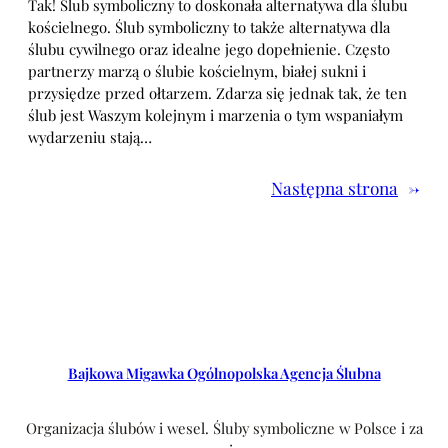
Tak! Ślub symboliczny to doskonała alternatywa dla ślubu
kościelnego. Ślub symboliczny to także alternatywa dla
ślubu cywilnego oraz idealne jego dopełnienie. Często
partnerzy marzą o ślubie kościelnym, białej sukni i
przysiędze przed ołtarzem. Zdarza się jednak tak, że ten
ślub jest Waszym kolejnym i marzenia o tym wspaniałym
wydarzeniu stają…
Następna strona
→
Bajkowa Migawka Ogólnopolska Agencja Ślubna
Organizacja ślubów i wesel. Śluby symboliczne w Polsce i za