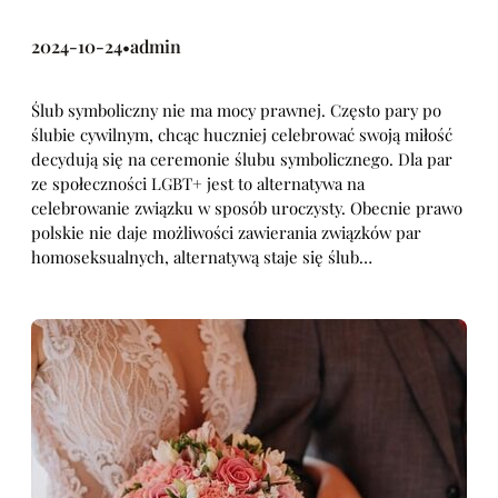
2024-10-24
admin
•
Ślub symboliczny nie ma mocy prawnej. Często pary po
ślubie cywilnym, chcąc huczniej celebrować swoją miłość
decydują się na ceremonie ślubu symbolicznego. Dla par
ze społeczności LGBT+ jest to alternatywa na
celebrowanie związku w sposób uroczysty. Obecnie prawo
polskie nie daje możliwości zawierania związków par
homoseksualnych, alternatywą staje się ślub…