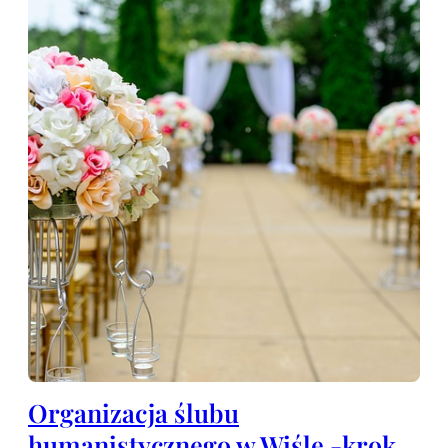
Organizacja ślubu
humanistycznego w Wiśle -krok