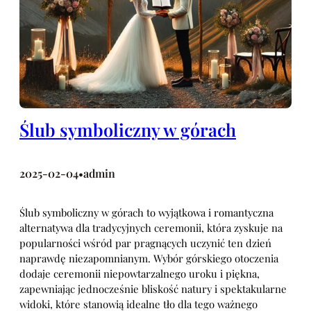
Ślub symboliczny w górach
2025-02-04
admin
•
Ślub symboliczny w górach to wyjątkowa i romantyczna
alternatywa dla tradycyjnych ceremonii, która zyskuje na
popularności wśród par pragnących uczynić ten dzień
naprawdę niezapomnianym. Wybór górskiego otoczenia
dodaje ceremonii niepowtarzalnego uroku i piękna,
zapewniając jednocześnie bliskość natury i spektakularne
widoki, które stanowią idealne tło dla tego ważnego