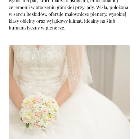
wybór dla par, które marzą o osobistej, emocjonalnej
ceremonii w otoczeniu górskiej przyrody. Wisła, położona
w sercu Beskidów, oferuje malownicze plenery, wysokiej
klasy obiekty oraz wyjątkowy klimat, idealny na ślub
humanistyczny w plenerze.