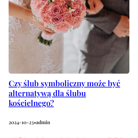
Czy ślub symboliczny może być
alternatywą dla ślubu
kościelnego?
2024-10-23
admin
•