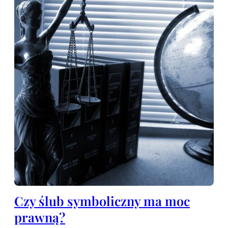
Czy ślub symboliczny ma moc
prawną?