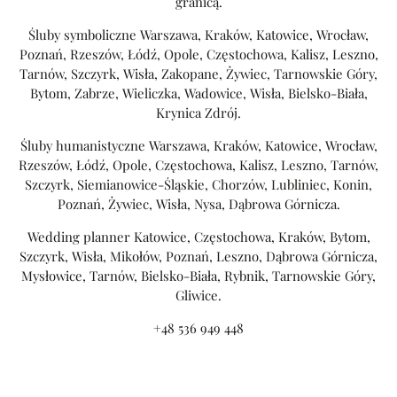
granicą.
Śluby symboliczne Warszawa, Kraków, Katowice, Wrocław,
Poznań, Rzeszów, Łódź, Opole, Częstochowa, Kalisz, Leszno,
Tarnów, Szczyrk, Wisła, Zakopane, Żywiec, Tarnowskie Góry,
Bytom, Zabrze, Wieliczka, Wadowice, Wisła, Bielsko-Biała,
Krynica Zdrój.
Śluby humanistyczne Warszawa, Kraków, Katowice, Wrocław,
Rzeszów, Łódź, Opole, Częstochowa, Kalisz, Leszno, Tarnów,
Szczyrk, Siemianowice-Śląskie, Chorzów, Lubliniec, Konin,
Poznań, Żywiec, Wisła, Nysa, Dąbrowa Górnicza.
Wedding planner Katowice, Częstochowa, Kraków, Bytom,
Szczyrk, Wisła, Mikołów, Poznań, Leszno, Dąbrowa Górnicza,
Mysłowice, Tarnów, Bielsko-Biała, Rybnik, Tarnowskie Góry,
Gliwice.
+48 536 949 448