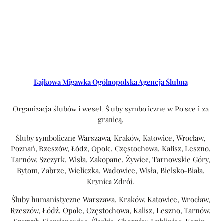
Bajkowa Migawka Ogólnopolska Agencja Ślubna
Organizacja ślubów i wesel. Śluby symboliczne w Polsce i za
granicą.
Śluby symboliczne Warszawa, Kraków, Katowice, Wrocław,
Poznań, Rzeszów, Łódź, Opole, Częstochowa, Kalisz, Leszno,
Tarnów, Szczyrk, Wisła, Zakopane, Żywiec, Tarnowskie Góry,
Bytom, Zabrze, Wieliczka, Wadowice, Wisła, Bielsko-Biała,
Krynica Zdrój.
Śluby humanistyczne Warszawa, Kraków, Katowice, Wrocław,
Rzeszów, Łódź, Opole, Częstochowa, Kalisz, Leszno, Tarnów,