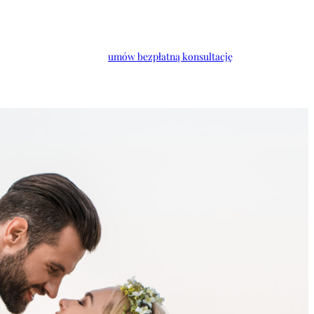
umów bezpłatną konsultację