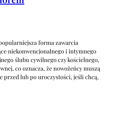
 popularniejsza forma zawarcia
ące niekonwencjonalnego i intymnego
jnego ślubu cywilnego czy kościelnego,
wnej, co oznacza, że nowożeńcy muszą
przed lub po uroczystości, jeśli chcą,