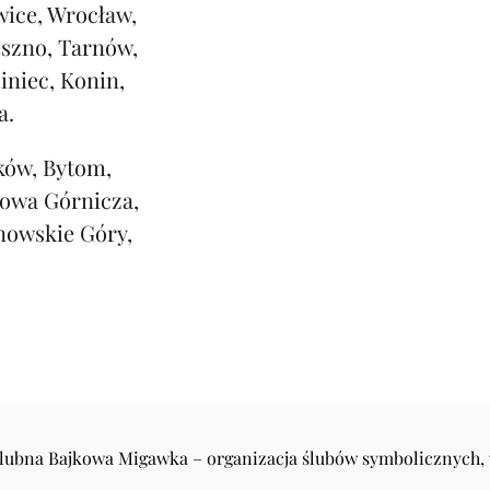
ice, Wrocław,
eszno, Tarnów,
iniec, Konin,
a.
ków, Bytom,
rowa Górnicza,
nowskie Góry,
Ślubna Bajkowa Migawka – organizacja ślubów symbolicznych,