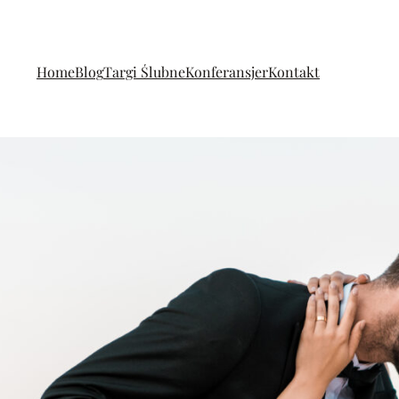
Home
Blog
Targi Ślubne
Konferansjer
Kontakt