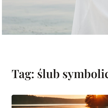
Tag:
ślub symboli