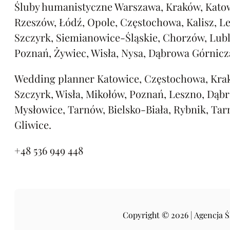
Śluby humanistyczne Warszawa, Kraków, Katow
Rzeszów, Łódź, Opole, Częstochowa, Kalisz, L
Szczyrk, Siemianowice-Śląskie, Chorzów, Lubl
Poznań, Żywiec, Wisła, Nysa, Dąbrowa Górnicz
Wedding planner Katowice, Częstochowa, Kra
Szczyrk, Wisła, Mikołów, Poznań, Leszno, Dąb
Mysłowice, Tarnów, Bielsko-Biała, Rybnik, Tar
Gliwice.
+48 536 949 448
Copyright © 2026 | Agencja 