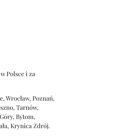
w Polsce i za
e, Wrocław, Poznań,
eszno, Tarnów,
 Góry, Bytom,
ała, Krynica Zdrój.