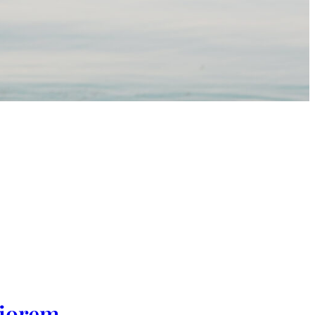
ziorem