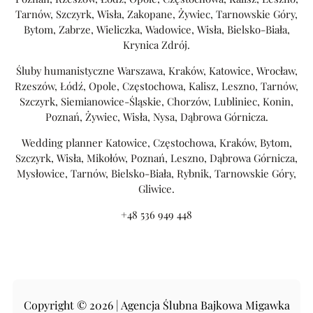
Tarnów, Szczyrk, Wisła, Zakopane, Żywiec, Tarnowskie Góry,
Bytom, Zabrze, Wieliczka, Wadowice, Wisła, Bielsko-Biała,
Krynica Zdrój.
Śluby humanistyczne Warszawa, Kraków, Katowice, Wrocław,
Rzeszów, Łódź, Opole, Częstochowa, Kalisz, Leszno, Tarnów,
Szczyrk, Siemianowice-Śląskie, Chorzów, Lubliniec, Konin,
Poznań, Żywiec, Wisła, Nysa, Dąbrowa Górnicza.
Wedding planner Katowice, Częstochowa, Kraków, Bytom,
Szczyrk, Wisła, Mikołów, Poznań, Leszno, Dąbrowa Górnicza,
Mysłowice, Tarnów, Bielsko-Biała, Rybnik, Tarnowskie Góry,
Gliwice.
+48 536 949 448
Copyright © 2026 | Agencja Ślubna Bajkowa Migawka