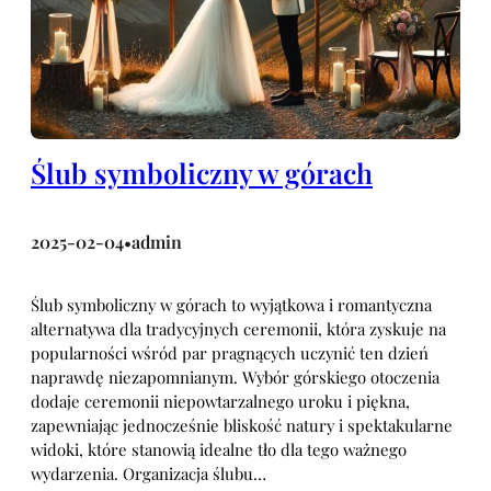
Ślub symboliczny w górach
2025-02-04
admin
•
Ślub symboliczny w górach to wyjątkowa i romantyczna
alternatywa dla tradycyjnych ceremonii, która zyskuje na
popularności wśród par pragnących uczynić ten dzień
naprawdę niezapomnianym. Wybór górskiego otoczenia
dodaje ceremonii niepowtarzalnego uroku i piękna,
zapewniając jednocześnie bliskość natury i spektakularne
widoki, które stanowią idealne tło dla tego ważnego
wydarzenia. Organizacja ślubu…