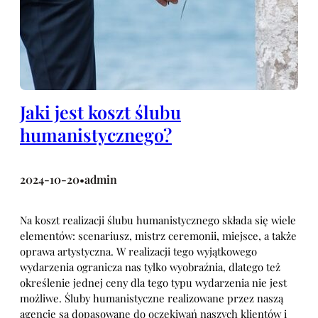
Jaki jest koszt ślubu
humanistycznego?
2024-10-20
admin
•
Na koszt realizacji ślubu humanistycznego składa się wiele
elementów: scenariusz, mistrz ceremonii, miejsce, a także
oprawa artystyczna. W realizacji tego wyjątkowego
wydarzenia ogranicza nas tylko wyobraźnia, dlatego też
określenie jednej ceny dla tego typu wydarzenia nie jest
możliwe. Śluby humanistyczne realizowane przez naszą
agencję są dopasowane do oczekiwań naszych klientów i