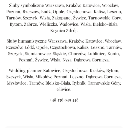
Śluby symboliczne Warszawa, Kraków, Katowice, Wrocław,
Poznań, Rzeszów, Łódź, Opole, Częstochowa, Kalisz, Leszno,
Tarnów, Szczyrk, Wisła, Zakopane, Żywiec, Tarnowskie Góry,
Bytom, Zabrze, Wieliczka, Wadowice, Wisła, Bielsko-Biała,
Krynica Zdrój.
Śluby humanistyczne Warszawa, Kraków, Katowice, Wrocław,
Rzeszów, Łódź, Opole, Częstochowa, Kalisz, Leszno, Tarnów,
Szczyrk, Siemianowice-Śląskie, Chorzów, Lubliniec, Konin,
Poznań, Żywiec, Wisła, Nysa, Dąbrowa Górnicza.
Wedding planner Katowice, Częstochowa, Kraków, Bytom,
Szczyrk, Wisła, Mikołów, Poznań, Leszno, Dąbrowa Górnicza,
Mysłowice, Tarnów, Bielsko-Biała, Rybnik, Tarnowskie Góry,
Gliwice.
+48 536 949 448