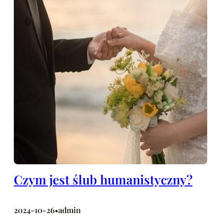
Czym jest ślub humanistyczny?
2024-10-26
admin
•