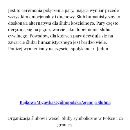
Jest to ceremonia połączenia pary, mająca wymiar przede
wszystkim emocjonalny i duchowy. Ślub humanistyczny to
doskonała alternatywa dla ślubu kościelnego. Pary często
decydują się na jego zawarcie jako dopełnienie ślubu
cywilnego. Powodów, dla których pary decydują się na
zawarcie ślubu humanistycznego jest bardzo wiele.
Poniżej wymieniamy najczęściej spotykane: 1. Jeden…
Bajkowa Migawka Ogólnopolska Agencja Ślubna
Organizacja ślubów i wesel. Śluby symboliczne w Polsce i za
granicą.