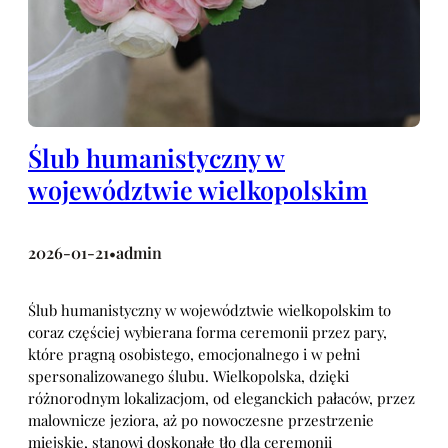
Ślub humanistyczny w
województwie wielkopolskim
2026-01-21
admin
•
Ślub humanistyczny w województwie wielkopolskim to
coraz częściej wybierana forma ceremonii przez pary,
które pragną osobistego, emocjonalnego i w pełni
spersonalizowanego ślubu. Wielkopolska, dzięki
różnorodnym lokalizacjom, od eleganckich pałaców, przez
malownicze jeziora, aż po nowoczesne przestrzenie
miejskie, stanowi doskonałe tło dla ceremonii