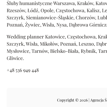
Śluby humanistyczne Warszawa, Kraków, Katow
Rzeszów, Łódź, Opole, Częstochowa, Kalisz, L
Szczyrk, Siemianowice-Śląskie, Chorzów, Lubl
Poznań, Żywiec, Wisła, Nysa, Dąbrowa Górnicz
Wedding planner Katowice, Częstochowa, Kra
Szczyrk, Wisła, Mikołów, Poznań, Leszno, Dąb
Mysłowice, Tarnów, Bielsko-Biała, Rybnik, Tar
Gliwice.
+48 536 949 448
Copyright © 2026 | Agencja 