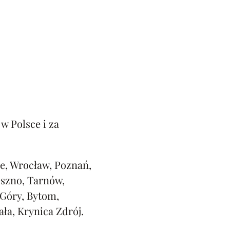
w Polsce i za
e, Wrocław, Poznań,
eszno, Tarnów,
 Góry, Bytom,
ała, Krynica Zdrój.