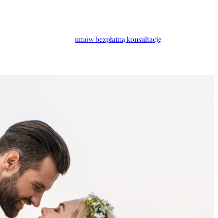
umów bezpłatną konsultację