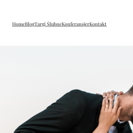
Home
Blog
Targi Ślubne
Konferansjer
Kontakt