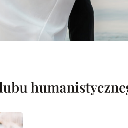
ślubu humanistyczn