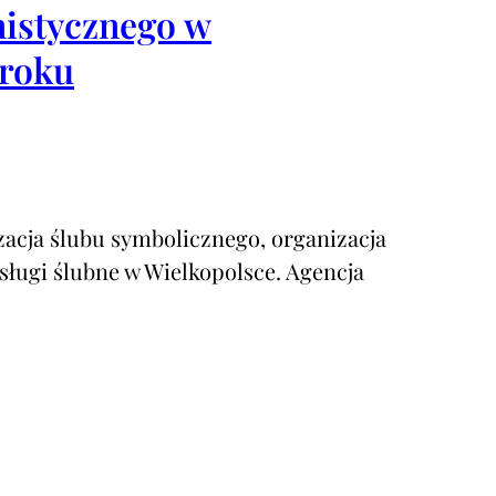
istycznego w
kroku
acja ślubu symbolicznego, organizacja
ugi ślubne w Wielkopolsce. Agencja