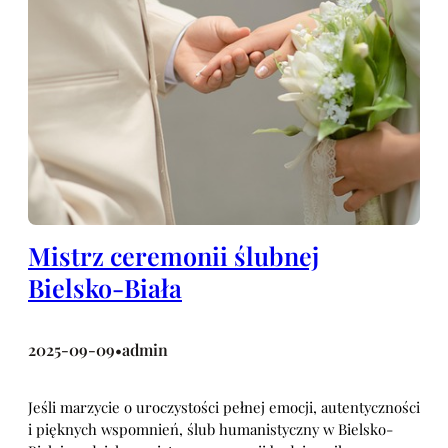
Mistrz ceremonii ślubnej
Bielsko-Biała
2025-09-09
admin
•
Jeśli marzycie o uroczystości pełnej emocji, autentyczności
i pięknych wspomnień, ślub humanistyczny w Bielsko-