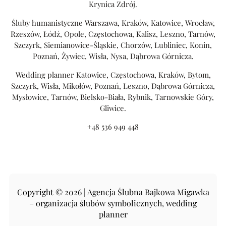
Krynica Zdrój.
Śluby humanistyczne Warszawa, Kraków, Katowice, Wrocław,
Rzeszów, Łódź, Opole, Częstochowa, Kalisz, Leszno, Tarnów,
Szczyrk, Siemianowice-Śląskie, Chorzów, Lubliniec, Konin,
Poznań, Żywiec, Wisła, Nysa, Dąbrowa Górnicza.
Wedding planner Katowice, Częstochowa, Kraków, Bytom,
Szczyrk, Wisła, Mikołów, Poznań, Leszno, Dąbrowa Górnicza,
Mysłowice, Tarnów, Bielsko-Biała, Rybnik, Tarnowskie Góry,
Gliwice.
+48 536 949 448
Copyright © 2026 | Agencja Ślubna Bajkowa Migawka
– organizacja ślubów symbolicznych, wedding
planner