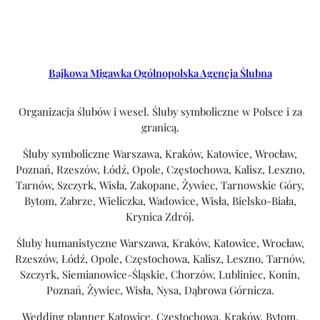
Bajkowa Migawka Ogólnopolska Agencja Ślubna
Organizacja ślubów i wesel. Śluby symboliczne w Polsce i za
granicą.
Śluby symboliczne Warszawa, Kraków, Katowice, Wrocław,
Poznań, Rzeszów, Łódź, Opole, Częstochowa, Kalisz, Leszno,
Tarnów, Szczyrk, Wisła, Zakopane, Żywiec, Tarnowskie Góry,
Bytom, Zabrze, Wieliczka, Wadowice, Wisła, Bielsko-Biała,
Krynica Zdrój.
Śluby humanistyczne Warszawa, Kraków, Katowice, Wrocław,
Rzeszów, Łódź, Opole, Częstochowa, Kalisz, Leszno, Tarnów,
Szczyrk, Siemianowice-Śląskie, Chorzów, Lubliniec, Konin,
Poznań, Żywiec, Wisła, Nysa, Dąbrowa Górnicza.
Wedding planner Katowice, Częstochowa, Kraków, Bytom,