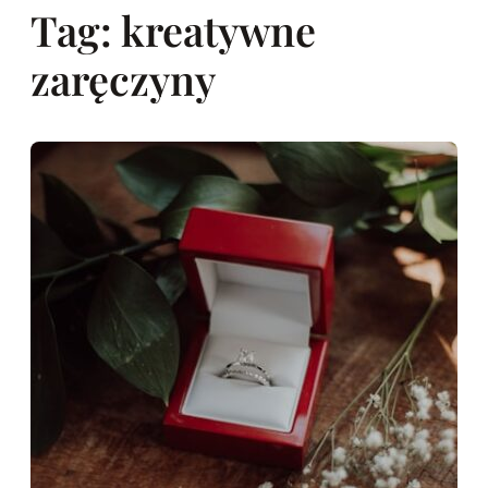
Tag:
kreatywne
zaręczyny