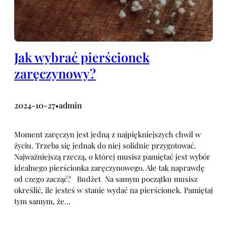
Jak wybrać pierścionek
zaręczynowy?
2024-10-27
admin
•
Moment zaręczyn jest jedną z najpiękniejszych chwil w
życiu. Trzeba się jednak do niej solidnie przygotować.
Najważniejszą rzeczą, o której musisz pamiętać jest wybór
idealnego pierścionka zaręczynowego. Ale tak naprawdę
od czego zacząć? Budżet Na samym początku musisz
określić, ile jesteś w stanie wydać na pierścionek. Pamiętaj
tym samym, że…