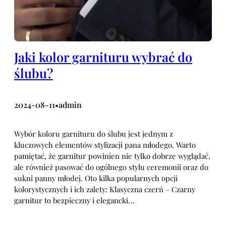
Jaki kolor garnituru wybrać do
ślubu?
2024-08-11
admin
•
Wybór koloru garnituru do ślubu jest jednym z
kluczowych elementów stylizacji pana młodego. Warto
pamiętać, że garnitur powinien nie tylko dobrze wyglądać,
ale również pasować do ogólnego stylu ceremonii oraz do
sukni panny młodej. Oto kilka popularnych opcji
kolorystycznych i ich zalety: Klasyczna czerń – Czarny
garnitur to bezpieczny i elegancki…