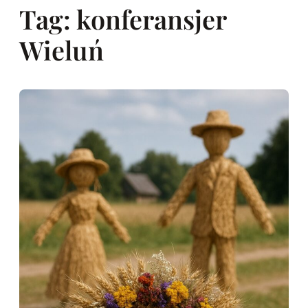
Tag:
konferansjer
Wieluń