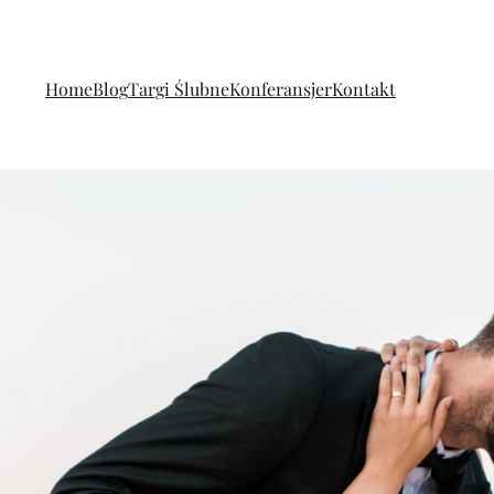
Home
Blog
Targi Ślubne
Konferansjer
Kontakt