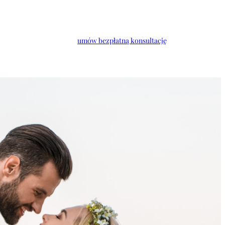
umów bezpłatną konsultację