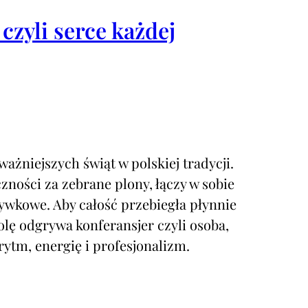
czyli serce każdej
ważniejszych świąt w polskiej tradycji.
ności za zebrane plony, łączy w sobie
zrywkowe. Aby całość przebiegła płynnie
olę odgrywa konferansjer czyli osoba,
ytm, energię i profesjonalizm.