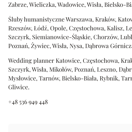
Zabrze, Wieliczka, Wadowice, Wisła, Bielsko-Bi
Śluby humanistyczne Warszawa, Kraków, Katow
Rzeszów, Łódź, Opole, Częstochowa, Kalisz, L
Szczyrk, Siemianowice-Śląskie, Chorzów, Lubl
Poznań, Żywiec, Wisła, Nysa, Dąbrowa Górnicz
Wedding planner Katowice, Częstochowa, Kra
Szczyrk, Wisła, Mikołów, Poznań, Leszno, Dąb
Mysłowice, Tarnów, Bielsko-Biała, Rybnik, Tar
Gliwice.
+48 536 949 448