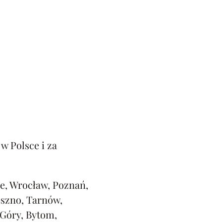
w Polsce i za
e, Wrocław, Poznań,
eszno, Tarnów,
 Góry, Bytom,