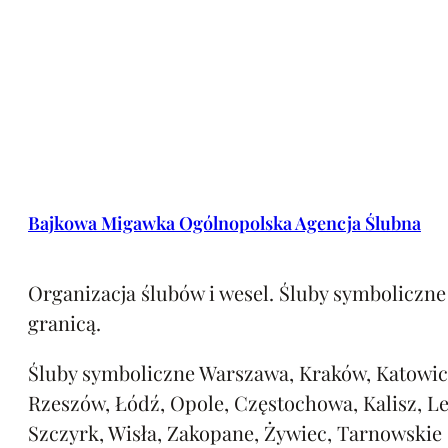
Bajkowa Migawka Ogólnopolska Agencja Ślubna
Organizacja ślubów i wesel. Śluby symboliczne 
granicą.
Śluby symboliczne Warszawa, Kraków, Katowic
Rzeszów, Łódź, Opole, Częstochowa, Kalisz, L
Szczyrk, Wisła, Zakopane, Żywiec, Tarnowskie