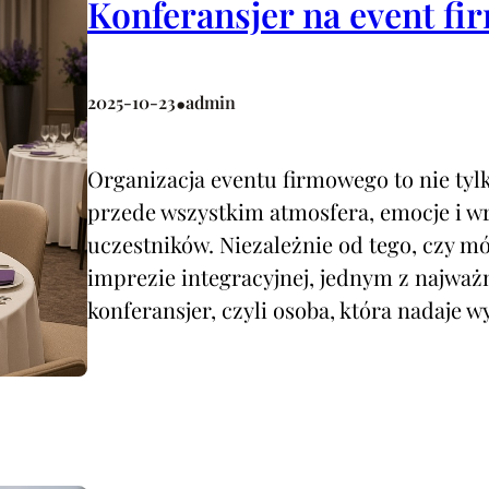
Konferansjer na event f
•
2025-10-23
admin
Organizacja eventu firmowego to nie tylk
przede wszystkim atmosfera, emocje i w
uczestników. Niezależnie od tego, czy mó
imprezie integracyjnej, jednym z najważ
konferansjer, czyli osoba, która nadaje w