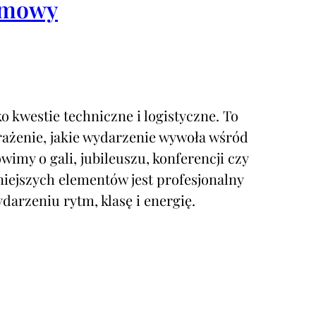
irmowy
o kwestie techniczne i logistyczne. To
rażenie, jakie wydarzenie wywoła wśród
wimy o gali, jubileuszu, konferencji czy
niejszych elementów jest profesjonalny
ydarzeniu rytm, klasę i energię.