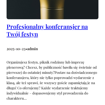
Profesjonalny konferansjer na
Twój festyn
2025-10-23
admin
•
Organizujesz festyn, piknik rodzinny lub imprezę
plenerową? Chcesz, by publiczność bawiła się świetnie od
pierwszej do ostatniej minuty?Postaw na doświadczonego
konferansjera, który nie tylko poprowadzi wydarzenie z
klasą, ale też sprawi, że wszyscy goście zapamiętają je na
długo! Co oferujemy? Każde wydarzenie traktujemy
indywidualnie – dopasowujemy styl prowadzenia do
charakteru…