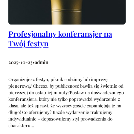
Profesjonalny konferansjer na
Twój festyn
2025-10-23
admin
•
Organizujesz festyn, piknik rodzinny lub imprezę
plenerową? Chcesz, by publiczność bawiła się świetnie od
pierwszej do ostatniej minuty?Postaw na doświadczonego
konferansjera, który nie tylko poprowadzi wydarzenie z
klasą, ale też sprawi, że wszyscy goście zapamiętają je na
długo! Co oferujemy? Każde wydarzenie traktujemy
indywidualnie – dopasowujemy styl prowadzenia do
charakteru…