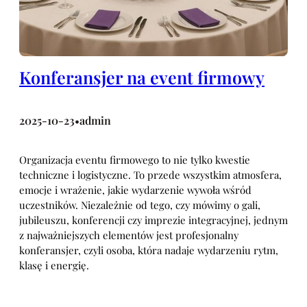
Konferansjer na event firmowy
2025-10-23
admin
•
Organizacja eventu firmowego to nie tylko kwestie
techniczne i logistyczne. To przede wszystkim atmosfera,
emocje i wrażenie, jakie wydarzenie wywoła wśród
uczestników. Niezależnie od tego, czy mówimy o gali,
jubileuszu, konferencji czy imprezie integracyjnej, jednym
z najważniejszych elementów jest profesjonalny
konferansjer, czyli osoba, która nadaje wydarzeniu rytm,
klasę i energię.