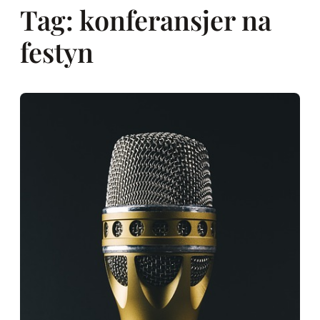
Tag:
konferansjer na
festyn