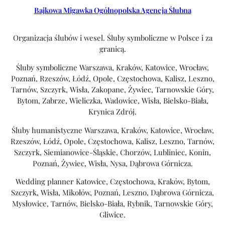
Bajkowa Migawka Ogólnopolska Agencja Ślubna
Organizacja ślubów i wesel. Śluby symboliczne w Polsce i za
granicą.
Śluby symboliczne Warszawa, Kraków, Katowice, Wrocław,
Poznań, Rzeszów, Łódź, Opole, Częstochowa, Kalisz, Leszno,
Tarnów, Szczyrk, Wisła, Zakopane, Żywiec, Tarnowskie Góry,
Bytom, Zabrze, Wieliczka, Wadowice, Wisła, Bielsko-Biała,
Krynica Zdrój.
Śluby humanistyczne Warszawa, Kraków, Katowice, Wrocław,
Rzeszów, Łódź, Opole, Częstochowa, Kalisz, Leszno, Tarnów,
Szczyrk, Siemianowice-Śląskie, Chorzów, Lubliniec, Konin,
Poznań, Żywiec, Wisła, Nysa, Dąbrowa Górnicza.
Wedding planner Katowice, Częstochowa, Kraków, Bytom,
Szczyrk, Wisła, Mikołów, Poznań, Leszno, Dąbrowa Górnicza,
Mysłowice, Tarnów, Bielsko-Biała, Rybnik, Tarnowskie Góry,
Gliwice.