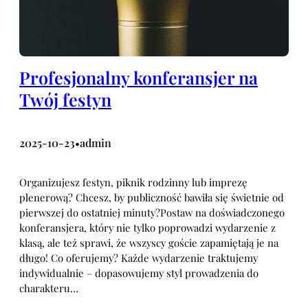
Profesjonalny konferansjer na
Twój festyn
2025-10-23
admin
•
Organizujesz festyn, piknik rodzinny lub imprezę
plenerową? Chcesz, by publiczność bawiła się świetnie od
pierwszej do ostatniej minuty?Postaw na doświadczonego
konferansjera, który nie tylko poprowadzi wydarzenie z
klasą, ale też sprawi, że wszyscy goście zapamiętają je na
długo! Co oferujemy? Każde wydarzenie traktujemy
indywidualnie – dopasowujemy styl prowadzenia do
charakteru…