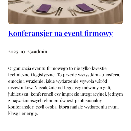
Konferansjer na event firmowy
2025-10-23
admin
•
Organizacja eventu firmowego to nie tylko kwestie
techniczne i logistyczne. To przede wszystkim atmosfera,
emocje i wrażenie, jakie wydarzenie wywoła wśród
uczestników. Niezależnie od tego, czy mówimy o gali,
jubileuszu, konferencji czy imprezie integracyjnej, jednym
z najważniejszych elementów jest profesjonalny
konferansjer, czyli osoba, która nadaje wydarzeniu rytm,
klasę i energię.