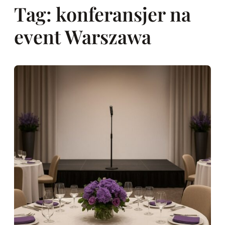
Tag:
konferansjer na
event Warszawa