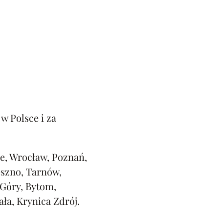
w Polsce i za
e, Wrocław, Poznań,
eszno, Tarnów,
 Góry, Bytom,
ała, Krynica Zdrój.