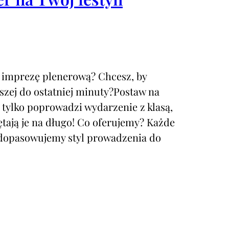
b imprezę plenerową? Chcesz, by
szej do ostatniej minuty?Postaw na
 tylko poprowadzi wydarzenie z klasą,
ętają je na długo! Co oferujemy? Każde
 dopasowujemy styl prowadzenia do