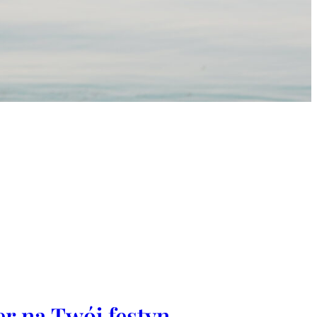
er na Twój festyn