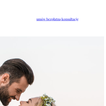
umów bezpłatną konsultację