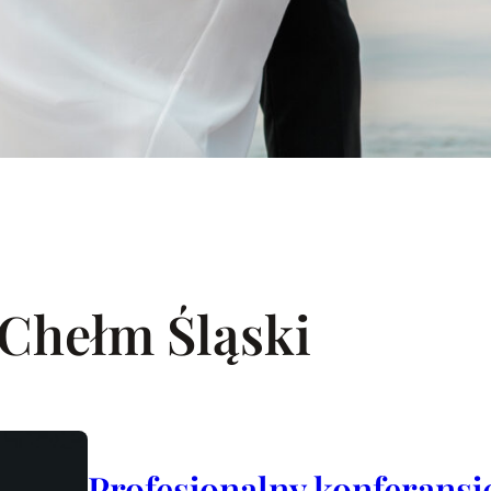
 Chełm Śląski
Profesjonalny konferansj