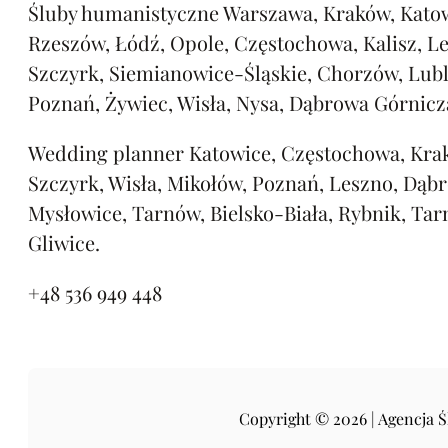
Śluby humanistyczne Warszawa, Kraków, Katow
Rzeszów, Łódź, Opole, Częstochowa, Kalisz, L
Szczyrk, Siemianowice-Śląskie, Chorzów, Lubl
Poznań, Żywiec, Wisła, Nysa, Dąbrowa Górnicz
Wedding planner Katowice, Częstochowa, Kra
Szczyrk, Wisła, Mikołów, Poznań, Leszno, Dąb
Mysłowice, Tarnów, Bielsko-Biała, Rybnik, Tar
Gliwice.
+48 536 949 448
Copyright © 2026 | Agencja 