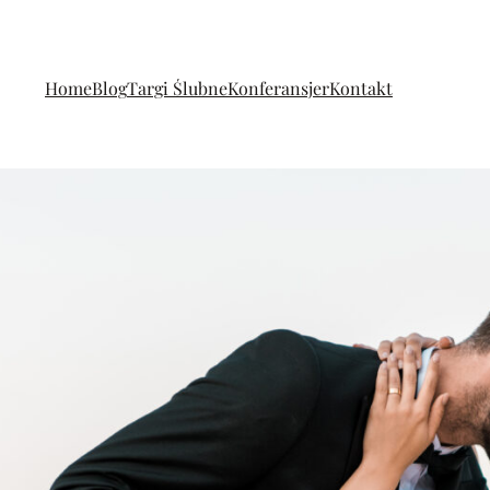
Home
Blog
Targi Ślubne
Konferansjer
Kontakt