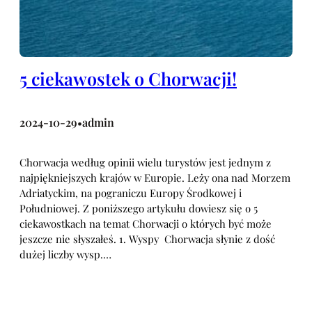
5 ciekawostek o Chorwacji!
2024-10-29
admin
•
Chorwacja według opinii wielu turystów jest jednym z
najpiękniejszych krajów w Europie. Leży ona nad Morzem
Adriatyckim, na pograniczu Europy Środkowej i
Południowej. Z poniższego artykułu dowiesz się o 5
ciekawostkach na temat Chorwacji o których być może
jeszcze nie słyszałeś. 1. Wyspy Chorwacja słynie z dość
dużej liczby wysp.…