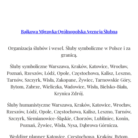
Bajkowa Migawka Ogólnopolska Agencja Ślubna
Organizacja ślubów i wesel. Śluby symboliczne w Polsce i za
granicą.
Śluby symboliczne Warszawa, Kraków, Katowice, Wrocław,
Poznań, Rzeszów, Łódź, Opole, Częstochowa, Kalisz, Leszno,
Tarnów, Szczyrk, Wisła, Zakopane, Żywiec, Tarnowskie Góry,
Bytom, Zabrze, Wieliczka, Wadowice, Wisła, Bielsko-Biała,
Krynica Zdrój.
Śluby humanistyczne Warszawa, Kraków, Katowice, Wrocław,
Rzeszów, Łódź, Opole, Częstochowa, Kalisz, Leszno, Tarnów,
Szczyrk, Siemianowice-Śląskie, Chorzów, Lubliniec, Konin,
Poznań, Żywiec, Wisła, Nysa, Dąbrowa Górnicza.
Wedding planner Katowice, Częstochowa, Kraków, Bytom,