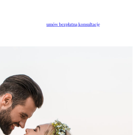
umów bezpłatną konsultację