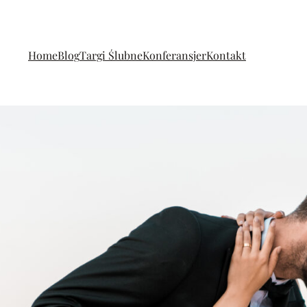
Home
Blog
Targi Ślubne
Konferansjer
Kontakt