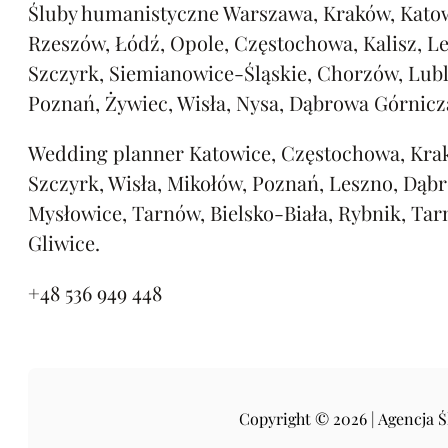
Śluby humanistyczne Warszawa, Kraków, Katow
Rzeszów, Łódź, Opole, Częstochowa, Kalisz, L
Szczyrk, Siemianowice-Śląskie, Chorzów, Lubl
Poznań, Żywiec, Wisła, Nysa, Dąbrowa Górnicz
Wedding planner Katowice, Częstochowa, Kra
Szczyrk, Wisła, Mikołów, Poznań, Leszno, Dąb
Mysłowice, Tarnów, Bielsko-Biała, Rybnik, Tar
Gliwice.
+48 536 949 448
Copyright © 2026 | Agencja 