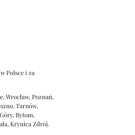
w Polsce i za
e, Wrocław, Poznań,
eszno, Tarnów,
 Góry, Bytom,
ała, Krynica Zdrój.