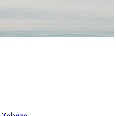
 Zabrze