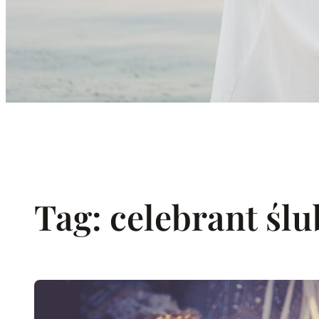
Tag:
celebrant śl