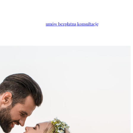
umów bezpłatną konsultację