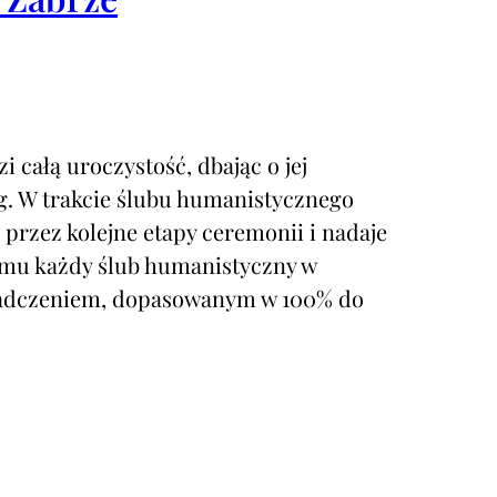
 całą uroczystość, dbając o jej
g. W trakcie ślubu humanistycznego
przez kolejne etapy ceremonii i nadaje
temu każdy ślub humanistyczny w
iadczeniem, dopasowanym w 100% do