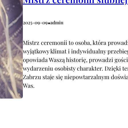
•
2025-09-09
admin
Mistrz ceremonii to osoba, która prowadzi
wyjątkowy klimat i indywidualny przebie
opowiada Waszą historię, prowadzi gości 
wydarzeniu osobisty charakter. Dzięki 
Zabrzu staje się niepowtarzalnym dośw
Was.