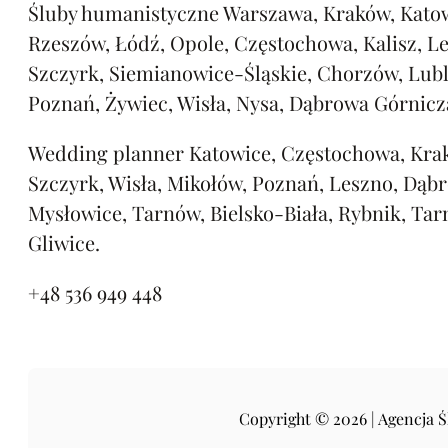
Śluby humanistyczne Warszawa, Kraków, Katow
Rzeszów, Łódź, Opole, Częstochowa, Kalisz, L
Szczyrk, Siemianowice-Śląskie, Chorzów, Lubl
Poznań, Żywiec, Wisła, Nysa, Dąbrowa Górnicz
Wedding planner Katowice, Częstochowa, Kra
Szczyrk, Wisła, Mikołów, Poznań, Leszno, Dąb
Mysłowice, Tarnów, Bielsko-Biała, Rybnik, Tar
Gliwice.
+48 536 949 448
Copyright © 2026 | Agencja 