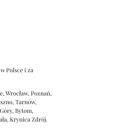
w Polsce i za
e, Wrocław, Poznań,
eszno, Tarnów,
 Góry, Bytom,
ała, Krynica Zdrój.