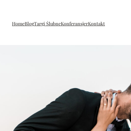
Home
Blog
Targi Ślubne
Konferansjer
Kontakt