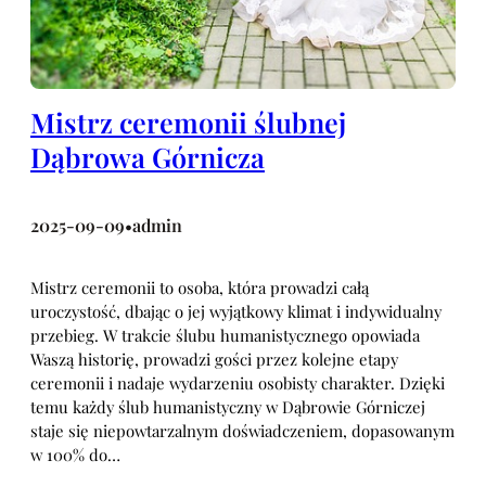
Mistrz ceremonii ślubnej
Dąbrowa Górnicza
2025-09-09
admin
•
Mistrz ceremonii to osoba, która prowadzi całą
uroczystość, dbając o jej wyjątkowy klimat i indywidualny
przebieg. W trakcie ślubu humanistycznego opowiada
Waszą historię, prowadzi gości przez kolejne etapy
ceremonii i nadaje wydarzeniu osobisty charakter. Dzięki
temu każdy ślub humanistyczny w Dąbrowie Górniczej
staje się niepowtarzalnym doświadczeniem, dopasowanym
w 100% do…