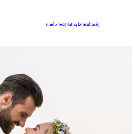
umów bezpłatną konsultację