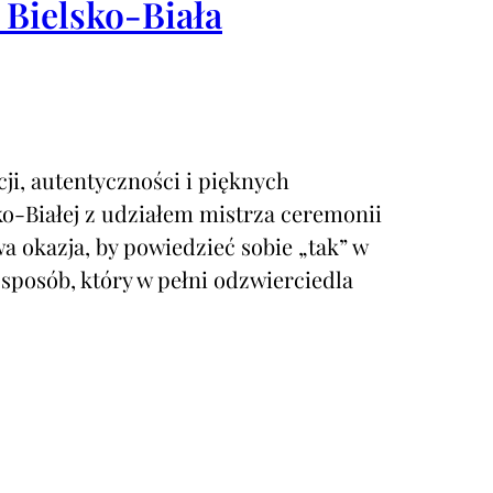
 Bielsko-Biała
cji, autentyczności i pięknych
o-Białej z udziałem mistrza ceremonii
 okazja, by powiedzieć sobie „tak” w
 sposób, który w pełni odzwierciedla