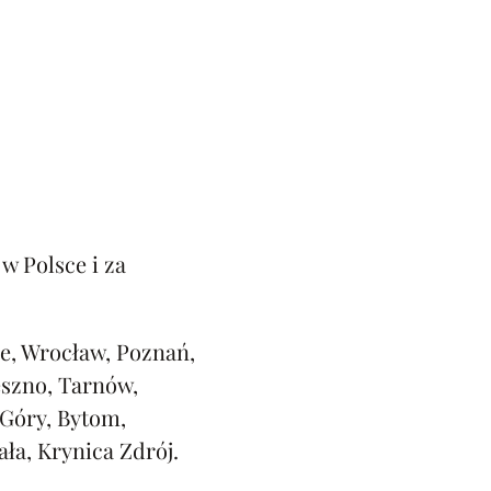
w Polsce i za
e, Wrocław, Poznań,
eszno, Tarnów,
 Góry, Bytom,
ała, Krynica Zdrój.