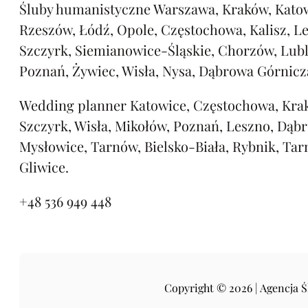
Śluby humanistyczne Warszawa, Kraków, Katow
Rzeszów, Łódź, Opole, Częstochowa, Kalisz, L
Szczyrk, Siemianowice-Śląskie, Chorzów, Lubl
Poznań, Żywiec, Wisła, Nysa, Dąbrowa Górnicz
Wedding planner Katowice, Częstochowa, Kra
Szczyrk, Wisła, Mikołów, Poznań, Leszno, Dąb
Mysłowice, Tarnów, Bielsko-Biała, Rybnik, Tar
Gliwice.
+48 536 949 448
Copyright © 2026 | Agencja 