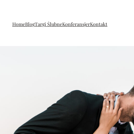
Home
Blog
Targi Ślubne
Konferansjer
Kontakt