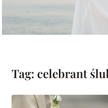
Tag:
celebrant ślu