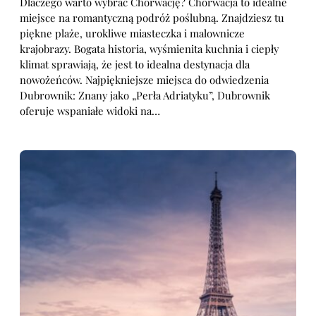
Dlaczego warto wybrać Chorwację? Chorwacja to idealne
miejsce na romantyczną podróż poślubną. Znajdziesz tu
piękne plaże, urokliwe miasteczka i malownicze
krajobrazy. Bogata historia, wyśmienita kuchnia i ciepły
klimat sprawiają, że jest to idealna destynacja dla
nowożeńców. Najpiękniejsze miejsca do odwiedzenia
Dubrownik: Znany jako „Perła Adriatyku”, Dubrownik
oferuje wspaniałe widoki na…