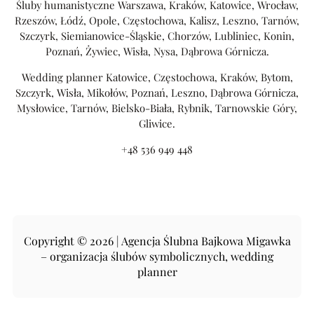
Śluby humanistyczne Warszawa, Kraków, Katowice, Wrocław,
Rzeszów, Łódź, Opole, Częstochowa, Kalisz, Leszno, Tarnów,
Szczyrk, Siemianowice-Śląskie, Chorzów, Lubliniec, Konin,
Poznań, Żywiec, Wisła, Nysa, Dąbrowa Górnicza.
Wedding planner Katowice, Częstochowa, Kraków, Bytom,
Szczyrk, Wisła, Mikołów, Poznań, Leszno, Dąbrowa Górnicza,
Mysłowice, Tarnów, Bielsko-Biała, Rybnik, Tarnowskie Góry,
Gliwice.
+48 536 949 448
Copyright © 2026 | Agencja Ślubna Bajkowa Migawka
– organizacja ślubów symbolicznych, wedding
planner