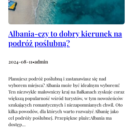
Albania-czy to dobry kierunek na
podróż poślubną?
2024-08-11
admin
•
Planujesz podróż poślubną i zastanawiasz się nad
wyborem miejsca? Albania może być idealnym wyborem!
Ten niezwykle malowniczy kraj na Bałkanach zyskuje coraz
większą popularność wśród turystów, w tym nowożeńców
szukających romantycznych i niezapomnianych chwil. Oto
kilka powodów, dla których warto rozważyć Albanię jako
cel podróży poślubnej. Przepiękne plaże:Albania ma
dostęp…