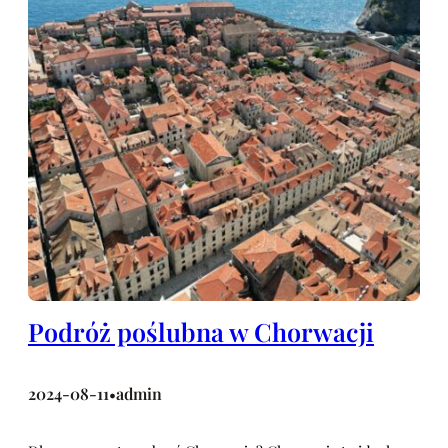
Podróż poślubna w Chorwacji
2024-08-11
admin
•