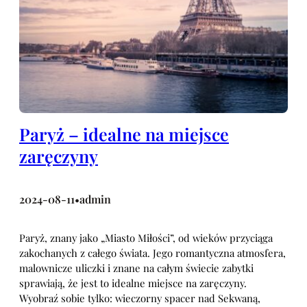
Paryż – idealne na miejsce
zaręczyny
2024-08-11
admin
•
Paryż, znany jako „Miasto Miłości”, od wieków przyciąga
zakochanych z całego świata. Jego romantyczna atmosfera,
malownicze uliczki i znane na całym świecie zabytki
sprawiają, że jest to idealne miejsce na zaręczyny.
Wyobraź sobie tylko: wieczorny spacer nad Sekwaną,