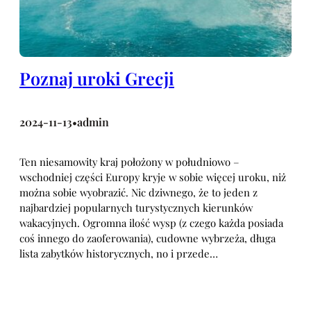
Poznaj uroki Grecji
2024-11-13
admin
•
Ten niesamowity kraj położony w południowo –
wschodniej części Europy kryje w sobie więcej uroku, niż
można sobie wyobrazić. Nic dziwnego, że to jeden z
najbardziej popularnych turystycznych kierunków
wakacyjnych. Ogromna ilość wysp (z czego każda posiada
coś innego do zaoferowania), cudowne wybrzeża, długa
lista zabytków historycznych, no i przede…