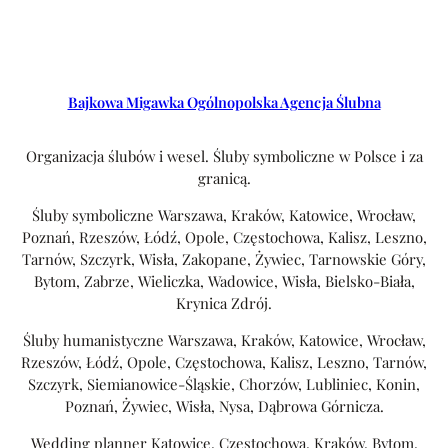
Bajkowa Migawka Ogólnopolska Agencja Ślubna
Organizacja ślubów i wesel. Śluby symboliczne w Polsce i za
granicą.
Śluby symboliczne Warszawa, Kraków, Katowice, Wrocław,
Poznań, Rzeszów, Łódź, Opole, Częstochowa, Kalisz, Leszno,
Tarnów, Szczyrk, Wisła, Zakopane, Żywiec, Tarnowskie Góry,
Bytom, Zabrze, Wieliczka, Wadowice, Wisła, Bielsko-Biała,
Krynica Zdrój.
Śluby humanistyczne Warszawa, Kraków, Katowice, Wrocław,
Rzeszów, Łódź, Opole, Częstochowa, Kalisz, Leszno, Tarnów,
Szczyrk, Siemianowice-Śląskie, Chorzów, Lubliniec, Konin,
Poznań, Żywiec, Wisła, Nysa, Dąbrowa Górnicza.
Wedding planner Katowice, Częstochowa, Kraków, Bytom,