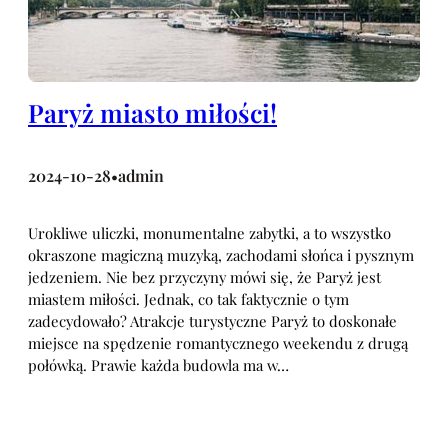
Paryż miasto miłości!
2024-10-28
admin
•
Urokliwe uliczki, monumentalne zabytki, a to wszystko
okraszone magiczną muzyką, zachodami słońca i pysznym
jedzeniem. Nie bez przyczyny mówi się, że Paryż jest
miastem miłości. Jednak, co tak faktycznie o tym
zadecydowało? Atrakcje turystyczne Paryż to doskonałe
miejsce na spędzenie romantycznego weekendu z drugą
połówką. Prawie każda budowla ma w…