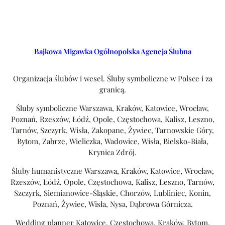
Bajkowa Migawka Ogólnopolska Agencja Ślubna
Organizacja ślubów i wesel. Śluby symboliczne w Polsce i za
granicą.
Śluby symboliczne Warszawa, Kraków, Katowice, Wrocław,
Poznań, Rzeszów, Łódź, Opole, Częstochowa, Kalisz, Leszno,
Tarnów, Szczyrk, Wisła, Zakopane, Żywiec, Tarnowskie Góry,
Bytom, Zabrze, Wieliczka, Wadowice, Wisła, Bielsko-Biała,
Krynica Zdrój.
Śluby humanistyczne Warszawa, Kraków, Katowice, Wrocław,
Rzeszów, Łódź, Opole, Częstochowa, Kalisz, Leszno, Tarnów,
Szczyrk, Siemianowice-Śląskie, Chorzów, Lubliniec, Konin,
Poznań, Żywiec, Wisła, Nysa, Dąbrowa Górnicza.
Wedding planner Katowice, Częstochowa, Kraków, Bytom,