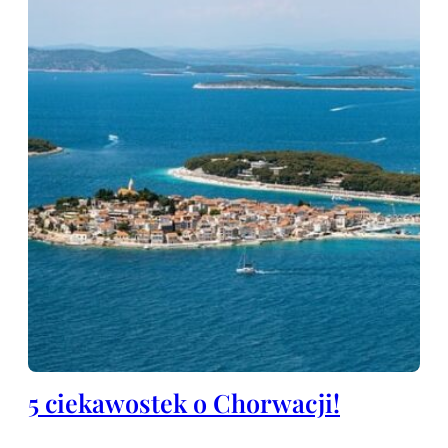
5 ciekawostek o Chorwacji!