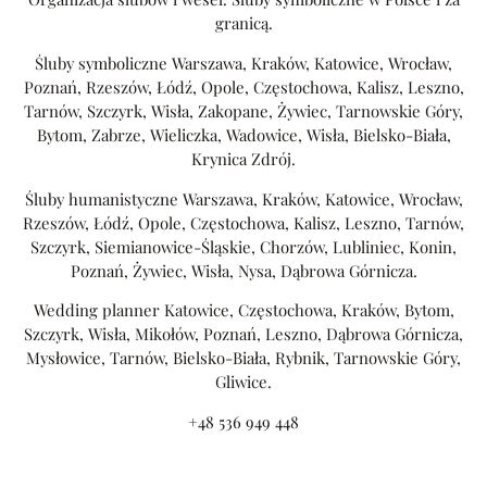
granicą.
Śluby symboliczne Warszawa, Kraków, Katowice, Wrocław,
Poznań, Rzeszów, Łódź, Opole, Częstochowa, Kalisz, Leszno,
Tarnów, Szczyrk, Wisła, Zakopane, Żywiec, Tarnowskie Góry,
Bytom, Zabrze, Wieliczka, Wadowice, Wisła, Bielsko-Biała,
Krynica Zdrój.
Śluby humanistyczne Warszawa, Kraków, Katowice, Wrocław,
Rzeszów, Łódź, Opole, Częstochowa, Kalisz, Leszno, Tarnów,
Szczyrk, Siemianowice-Śląskie, Chorzów, Lubliniec, Konin,
Poznań, Żywiec, Wisła, Nysa, Dąbrowa Górnicza.
Wedding planner Katowice, Częstochowa, Kraków, Bytom,
Szczyrk, Wisła, Mikołów, Poznań, Leszno, Dąbrowa Górnicza,
Mysłowice, Tarnów, Bielsko-Biała, Rybnik, Tarnowskie Góry,
Gliwice.
+48 536 949 448