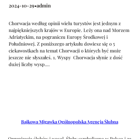
2024-10-29
admin
•
Chorwacja według opinii wielu turystów jest jednym z
najpiękniejszych krajów w Europie. Leży ona nad Morzem
Adriatyckim, na pograniczu Europy Środkowej i
Południowej. Z poniższego artykułu dowiesz się o 5
ciekawostkach na temat Chorwacji o których być może
jeszcze nie słyszałeś. 1. Wyspy Chorwacja słynie z dość
dużej liczby wysp.…
Bajkowa Migawka Ogólnopolska Agencja Ślubna
Organizacja ślubów i wesel. Śluby symboliczne w Polsce i za