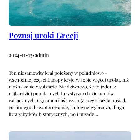
Poznaj uroki Grecji
2024-11-13
admin
•
Ten niesamowity kraj położony w południowo –
wschodniej części Europy kryje w sobie więcej uroku, niż
można sobie wyobrazić. Nic dziwnego, że to jeden z
najbardziej popularnych turystycznych kierunków
wakacyjnych. Ogromna ilość wysp (z czego każda posiada
coś innego do zaoferowania), cudowne wybrzeża, długa
lista zabytków historycznych, no i przede…