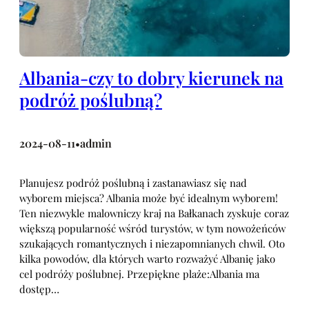
Albania-czy to dobry kierunek na
podróż poślubną?
2024-08-11
admin
•
Planujesz podróż poślubną i zastanawiasz się nad
wyborem miejsca? Albania może być idealnym wyborem!
Ten niezwykle malowniczy kraj na Bałkanach zyskuje coraz
większą popularność wśród turystów, w tym nowożeńców
szukających romantycznych i niezapomnianych chwil. Oto
kilka powodów, dla których warto rozważyć Albanię jako
cel podróży poślubnej. Przepiękne plaże:Albania ma
dostęp…