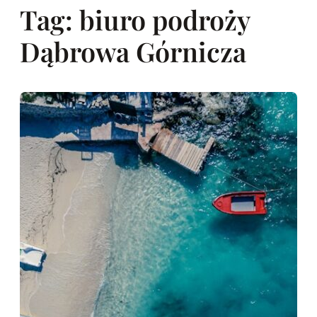
Tag:
biuro podroży
Dąbrowa Górnicza