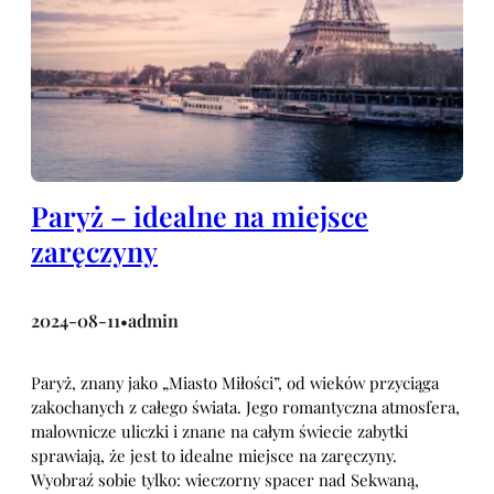
Paryż – idealne na miejsce
zaręczyny
2024-08-11
admin
•
Paryż, znany jako „Miasto Miłości”, od wieków przyciąga
zakochanych z całego świata. Jego romantyczna atmosfera,
malownicze uliczki i znane na całym świecie zabytki
sprawiają, że jest to idealne miejsce na zaręczyny.
Wyobraź sobie tylko: wieczorny spacer nad Sekwaną,