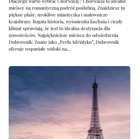
Dlaczego warto wybrać Chorwację? Chorwacja to idealne
miejsce na romantyczną podróż poślubną. Znajdziesz tu
piękne plaże, urokliwe miasteczka i malownicze
krajobrazy. Bogata historia, wyśmienita kuchnia i ciepły
klimat sprawiają, że jest to idealna destynacja dla
nowożeńców. Najpiękniejsze miejsca do odwiedzenia
Dubrownik: Znany jako „Perła Adriatyku”, Dubrownik
oferuje wspaniałe widoki na…