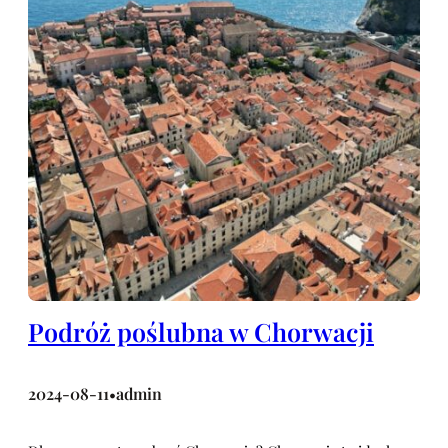
Podróż poślubna w Chorwacji
2024-08-11
admin
•