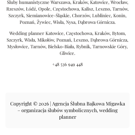
Śluby humanistyczne Warszawa, Kraków, Katowice, Wrocław,
Rzeszów, Łódź, Opole, Częstochowa, Kalisz, Leszno, Tarnów,
Szczyrk, Siemianowice-Śląskie, Chorzów, Lubliniec, Konin,
Poznań, Żywiec, Wisła, Nysa, Dąbrowa Górnicza.
Wedding planner Katowice, Częstochowa, Kraków, Bytom,
Szczyrk, Wisła, Mikołów, Poznań, Leszno, Dąbrowa Górnicza,
Mysłowice, Tarnów, Bielsko-Biała, Rybnik, Tarnowskie Góry,
Gliwice.
+48 536 949 448
Copyright © 2026 | Agencja Ślubna Bajkowa Migawka
– organizacja ślubów symbolicznych, wedding
planner