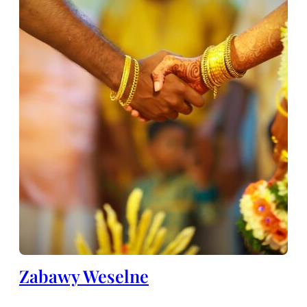
Zabawy Weselne