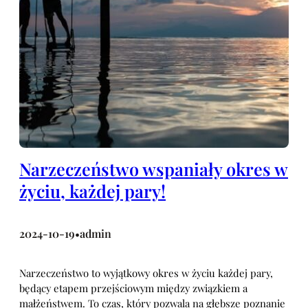
Narzeczeństwo wspaniały okres w
życiu, każdej pary!
2024-10-19
admin
•
Narzeczeństwo to wyjątkowy okres w życiu każdej pary,
będący etapem przejściowym między związkiem a
małżeństwem. To czas, który pozwala na głębsze poznanie