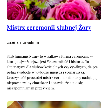
Mistrz ceremonii ślubnej Żory
2026-01-21
admin
•
Ślub humanistyczny to wyjątkowa forma ceremonii, w
której najważniejsza jest Wasza miłość i historia. To
alternatywa dla ślubów kościelnych czy cywilnych, dająca
pełną swobodę w wyborze miejsca i scenariusza.
Uroczystość prowadzi mistrz ceremonii, który nadaje jej
niepowtarzalny charakter i sprawia, że staje się
niezapomnianym przeżyciem.