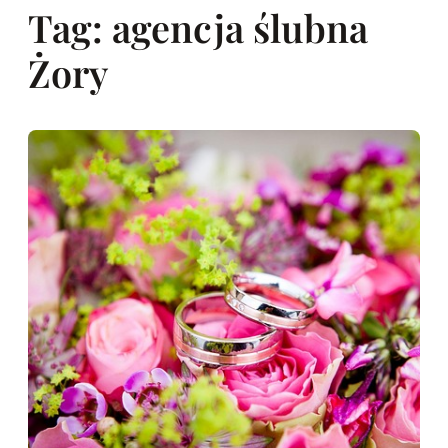
Tag:
agencja ślubna
Żory