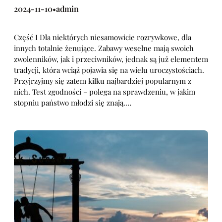
2024-11-10
admin
•
Część I Dla niektórych niesamowicie rozrywkowe, dla
innych totalnie żenujące. Zabawy weselne mają swoich
zwolenników, jak i przeciwników, jednak są już elementem
tradycji, która wciąż pojawia się na wielu uroczystościach.
Przyjrzyjmy się zatem kilku najbardziej popularnym z
nich. Test zgodności – polega na sprawdzeniu, w jakim
stopniu państwo młodzi się znają.…