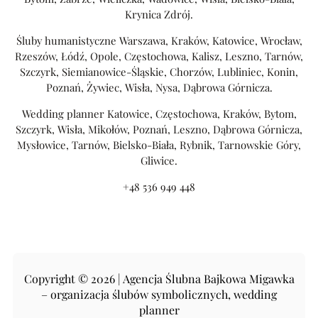
Krynica Zdrój.
Śluby humanistyczne Warszawa, Kraków, Katowice, Wrocław,
Rzeszów, Łódź, Opole, Częstochowa, Kalisz, Leszno, Tarnów,
Szczyrk, Siemianowice-Śląskie, Chorzów, Lubliniec, Konin,
Poznań, Żywiec, Wisła, Nysa, Dąbrowa Górnicza.
Wedding planner Katowice, Częstochowa, Kraków, Bytom,
Szczyrk, Wisła, Mikołów, Poznań, Leszno, Dąbrowa Górnicza,
Mysłowice, Tarnów, Bielsko-Biała, Rybnik, Tarnowskie Góry,
Gliwice.
+48 536 949 448
Copyright © 2026 | Agencja Ślubna Bajkowa Migawka
– organizacja ślubów symbolicznych, wedding
planner