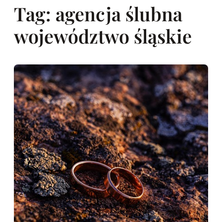
Tag:
agencja ślubna
województwo śląskie