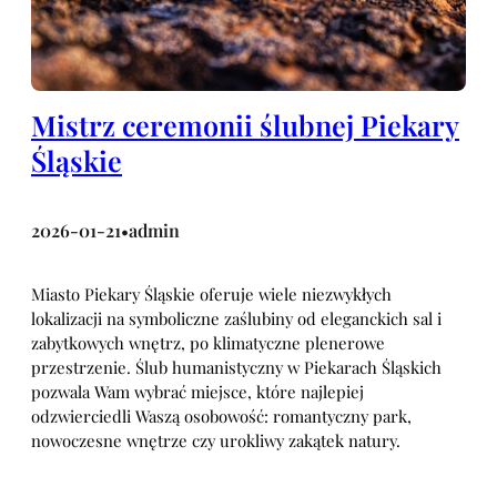
Mistrz ceremonii ślubnej Piekary
Śląskie
2026-01-21
admin
•
Miasto Piekary Śląskie oferuje wiele niezwykłych
lokalizacji na symboliczne zaślubiny od eleganckich sal i
zabytkowych wnętrz, po klimatyczne plenerowe
przestrzenie. Ślub humanistyczny w Piekarach Śląskich
pozwala Wam wybrać miejsce, które najlepiej
odzwierciedli Waszą osobowość: romantyczny park,
nowoczesne wnętrze czy urokliwy zakątek natury.