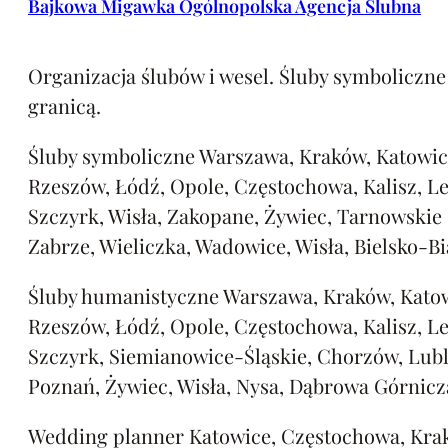
Bajkowa Migawka Ogólnopolska Agencja Ślubna
Organizacja ślubów i wesel. Śluby symboliczne 
granicą.
Śluby symboliczne Warszawa, Kraków, Katowic
Rzeszów, Łódź, Opole, Częstochowa, Kalisz, L
Szczyrk, Wisła, Zakopane, Żywiec, Tarnowskie
Zabrze, Wieliczka, Wadowice, Wisła, Bielsko-Bi
Śluby humanistyczne Warszawa, Kraków, Katow
Rzeszów, Łódź, Opole, Częstochowa, Kalisz, L
Szczyrk, Siemianowice-Śląskie, Chorzów, Lubl
Poznań, Żywiec, Wisła, Nysa, Dąbrowa Górnicz
Wedding planner Katowice, Częstochowa, Kra