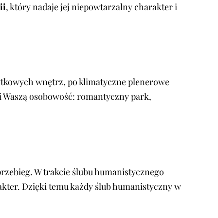
ii
, który nadaje jej niepowtarzalny charakter i
abytkowych wnętrz, po klimatyczne plenerowe
li Waszą osobowość: romantyczny park,
 przebieg. W trakcie ślubu humanistycznego
rakter. Dzięki temu każdy ślub humanistyczny w