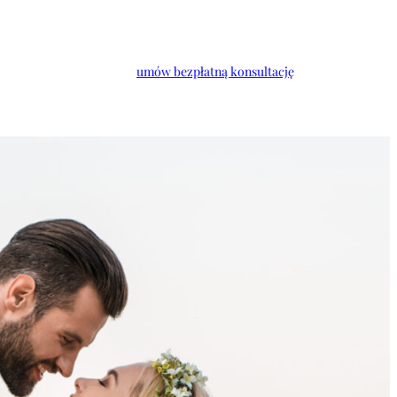
umów bezpłatną konsultację