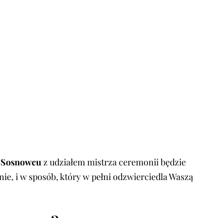
w Sosnowcu
z udziałem mistrza ceremonii będzie
ie, i w sposób, który w pełni odzwierciedla Waszą