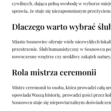
cywilnych, dająca pełną swobodę w wyborze miejs
sprawia, że staje się niezapomnianym przeżyciem
Dlaczego warto wybrać ślu
Miasto Sosnowiec oferuje wiele niezwykłych lokal
przestrzenie. Ślub humanistyczny w Sosnowcu po
nowoczesne wnętrze czy urokliwy zakątek natury
Rola mistrza ceremonii
Mistrz ceremonii to osoba, która prowadzi całą ur
opowiada Waszą historię, prowadzi gości przez ko
Sosnowcu staje się niepowtarzalnym doświadcz