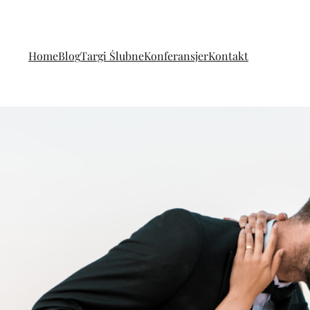
Home
Blog
Targi Ślubne
Konferansjer
Kontakt