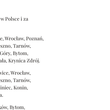
w Polsce i za
e, Wrocław, Poznań,
eszno, Tarnów,
 Góry, Bytom,
ała, Krynica Zdrój.
ice, Wrocław,
eszno, Tarnów,
iniec, Konin,
a.
ków, Bytom,