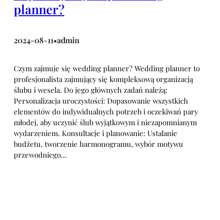
planner?
2024-08-11
admin
•
Czym zajmuje się wedding planner? Wedding planner to
profesjonalista zajmujący się kompleksową organizacją
ślubu i wesela. Do jego głównych zadań należą:
Personalizacja uroczystości: Dopasowanie wszystkich
elementów do indywidualnych potrzeb i oczekiwań pary
młodej, aby uczynić ślub wyjątkowym i niezapomnianym
wydarzeniem. Konsultacje i planowanie: Ustalanie
budżetu, tworzenie harmonogramu, wybór motywu
przewodniego…