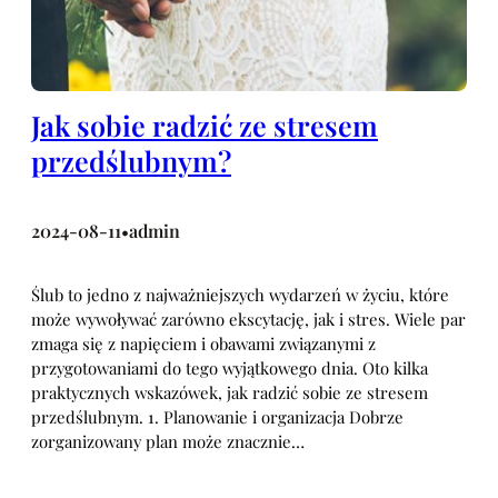
Jak sobie radzić ze stresem
przedślubnym?
2024-08-11
admin
•
Ślub to jedno z najważniejszych wydarzeń w życiu, które
może wywoływać zarówno ekscytację, jak i stres. Wiele par
zmaga się z napięciem i obawami związanymi z
przygotowaniami do tego wyjątkowego dnia. Oto kilka
praktycznych wskazówek, jak radzić sobie ze stresem
przedślubnym. 1. Planowanie i organizacja Dobrze
zorganizowany plan może znacznie…