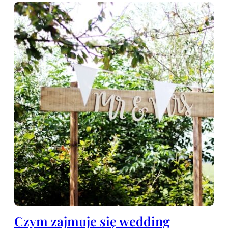
Czym zajmuje się wedding