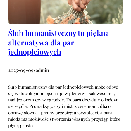
Ślub humanistyczny to piękna
alternatywa dla par
jednopłciowych
2025-09-09
admin
•
Ślub humanistyczny dla par jednopłciowych może odbyć
się w dowolnym miejscu np. w plenerze, sali weselnej,
nad jeziorem czy w ogrodzie. To para decyduje o każdym
szczególe. Prowadzący, czyli mistrz ceremonii, dba o
oprawę słowną i płynny przebieg uroczystości, a para
młoda ma możliwość stworzenia własnych przysiąg, które
płyną prosto…