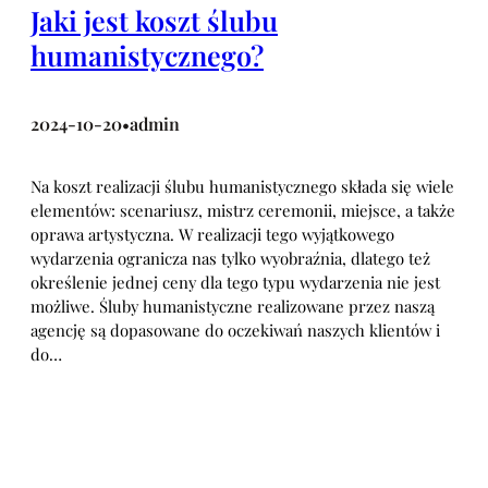
Jaki jest koszt ślubu
humanistycznego?
2024-10-20
admin
•
Na koszt realizacji ślubu humanistycznego składa się wiele
elementów: scenariusz, mistrz ceremonii, miejsce, a także
oprawa artystyczna. W realizacji tego wyjątkowego
wydarzenia ogranicza nas tylko wyobraźnia, dlatego też
określenie jednej ceny dla tego typu wydarzenia nie jest
możliwe. Śluby humanistyczne realizowane przez naszą
agencję są dopasowane do oczekiwań naszych klientów i
do…